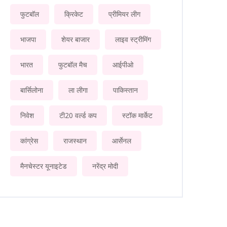
फुटबॉल
क्रिकेट
प्रीमियर लीग
भाजपा
शेयर बाजार
लाइव स्ट्रीमिंग
भारत
फुटबॉल मैच
आईपीओ
बार्सिलोना
ला लीगा
पाकिस्तान
निवेश
टी20 वर्ल्ड कप
स्टॉक मार्केट
कांग्रेस
राजस्थान
आर्सेनल
मैनचेस्टर यूनाइटेड
नरेंद्र मोदी