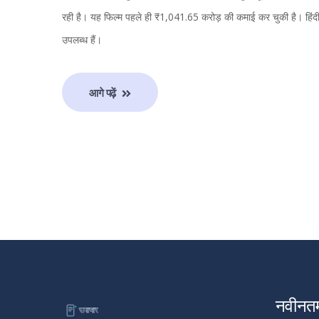
रही है। यह फिल्म पहले ही ₹1,041.65 करोड़ की कमाई कर चुकी है। हिंदी 
उपलब्ध हैं।
आगे पढ़ें
नवीनत