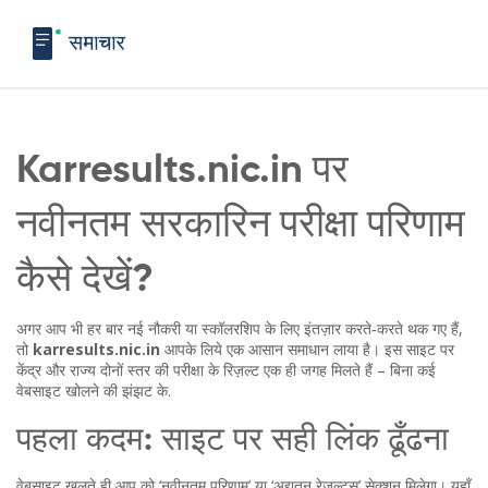
Karresults.nic.in पर
नवीनतम सरकारि‍न परीक्षा परिणाम
कैसे देखें?
अगर आप भी हर बार नई नौकरी या स्कॉलरशिप के लिए इंतज़ार करते‑करते थक गए हैं,
तो
karresults.nic.in
आपके लिये एक आसान समाधान लाया है। इस साइट पर
केंद्र और राज्य दोनों स्तर की परीक्षा के रिज़ल्ट एक ही जगह मिलते हैं – बिना कई
वेबसाइट खोलने की झंझट के.
पहला कदम: साइट पर सही लिंक ढूँढना
वेबसाइट खुलते ही आप को ‘नवीनतम परिणाम’ या ‘अद्यतन रेज़ल्ट्स’ सेक्शन मिलेगा। यहाँ