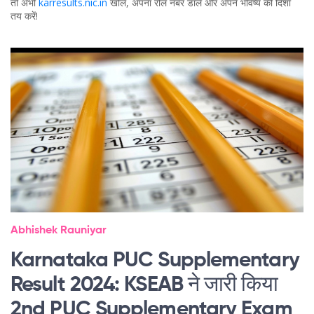
तो अभी
karresults.nic.in
खोलें, अपना रोल नंबर डालें और अपने भविष्य की दिशा
तय करें!
Abhishek Rauniyar
Karnataka PUC Supplementary
Result 2024: KSEAB ने जारी किया
2nd PUC Supplementary Exam