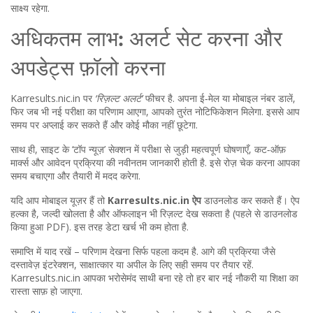
साक्ष्य रहेगा.
अधिकतम लाभ: अलर्ट सेट करना और
अपडेट्स फ़ॉलो करना
Karresults.nic.in पर
‘रिज़ल्ट अलर्ट’
फीचर है. अपना ई‑मेल या मोबाइल नंबर डालें,
फिर जब भी नई परीक्षा का परिणाम आएगा, आपको तुरंत नोटिफिकेशन मिलेगा. इससे आप
समय पर अप्लाई कर सकते हैं और कोई मौका नहीं छूटेगा.
साथ ही, साइट के ‘टॉप न्यूज़’ सेक्शन में परीक्षा से जुड़ी महत्वपूर्ण घोषणाएँ, कट‑ऑफ़
मार्क्स और आवेदन प्रक्रिया की नवीनतम जानकारी होती है. इसे रोज़ चेक करना आपका
समय बचाएगा और तैयारी में मदद करेगा.
यदि आप मोबाइल यूज़र हैं तो
Karresults.nic.in ऐप
डाउनलोड कर सकते हैं। ऐप
हल्का है, जल्दी खोलता है और ऑफलाइन भी रिज़ल्ट देख सकता है (पहले से डाउनलोड
किया हुआ PDF). इस तरह डेटा खर्च भी कम होता है.
समाप्ति में याद रखें – परिणाम देखना सिर्फ पहला कदम है. आगे की प्रक्रिया जैसे
दस्तावेज़ इंटरेक्शन, साक्षात्कार या अपील के लिए सही समय पर तैयार रहें.
Karresults.nic.in आपका भरोसेमंद साथी बना रहे तो हर बार नई नौकरी या शिक्षा का
रास्ता साफ़ हो जाएगा.