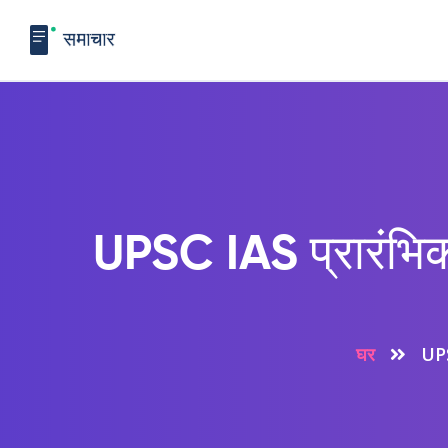
UPSC IAS प्रारंभिक 
घर
UPSC