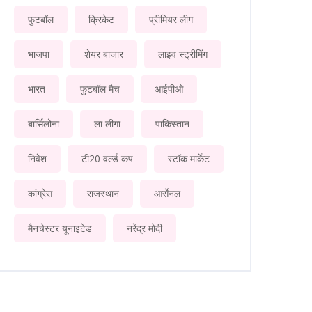
फुटबॉल
क्रिकेट
प्रीमियर लीग
भाजपा
शेयर बाजार
लाइव स्ट्रीमिंग
भारत
फुटबॉल मैच
आईपीओ
बार्सिलोना
ला लीगा
पाकिस्तान
निवेश
टी20 वर्ल्ड कप
स्टॉक मार्केट
कांग्रेस
राजस्थान
आर्सेनल
मैनचेस्टर यूनाइटेड
नरेंद्र मोदी