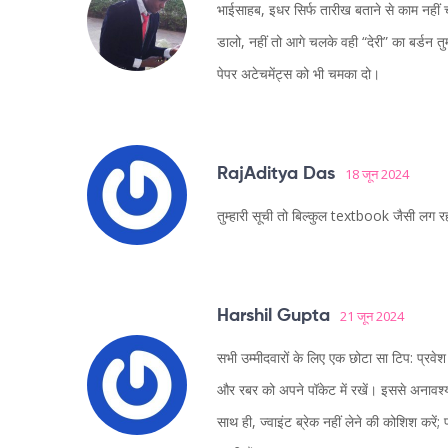
भाईसाहब, इधर सिर्फ तारीख बताने से काम नहीं च
डालो, नहीं तो आगे चलके वही “देरी” का बर्डन तु
पेपर अटेचमेंट्स को भी चमका दो।
RajAditya Das
18 जून 2024
तुम्हारी सूची तो बिल्कुल textbook जैसी लग र
Harshil Gupta
21 जून 2024
सभी उम्मीदवारों के लिए एक छोटा सा टिप: प्रवे
और रबर को अपने पॉकेट में रखें। इससे अनावश्य
साथ ही, ज्वाइंट ब्रेक नहीं लेने की कोशिश करें