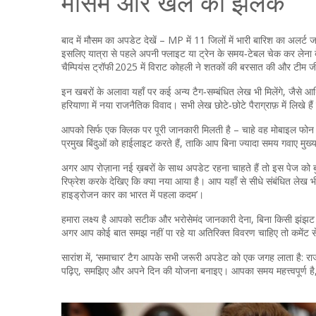
मौसम और खेल की झलक
बाद में मौसम का अपडेट देखें – MP में 11 जिलों में भारी बारिश का अलर्ट ज
इसलिए यात्रा से पहले अपनी फ्लाइट या ट्रेन के समय‑टेबल चेक कर लेना बे
चैम्पियंस ट्रॉफी 2025 में विराट कोहली ने शतकों की बरसात की और टीम 
इन खबरों के अलावा यहाँ पर कई अन्य टैग‑सम्बंधित लेख भी मिलेंगे, जैसे आ
हरियाणा में नया राजनैतिक विवाद। सभी लेख छोटे‑छोटे पैराग्राफ़ में लिखे ह
आपको सिर्फ एक क्लिक पर पूरी जानकारी मिलती है – चाहे वह मोबाइल फोन का 
प्रमुख बिंदुओं को हाईलाइट करते हैं, ताकि आप बिना ज्यादा समय गवाए मुख
अगर आप रोज़ाना नई ख़बरों के साथ अपडेट रहना चाहते हैं तो इस पेज को 
रिफ्रेश करके देखिए कि क्या नया आया है। आप यहाँ से सीधे संबंधित ले
हाइड्रोजन कार का भारत में पहला कदम’।
हमारा लक्ष्य है आपको सटीक और भरोसेमंद जानकारी देना, बिना किसी झंझट क
अगर आप कोई बात समझ नहीं पा रहे या अतिरिक्त विवरण चाहिए तो कमेंट से
सारांश में, ‘समाचार’ टैग आपके सभी जरूरी अपडेट को एक जगह लाता है: र
पढ़िए, समझिए और अपने दिन की योजना बनाइए। आपका समय महत्त्वपूर्ण है,