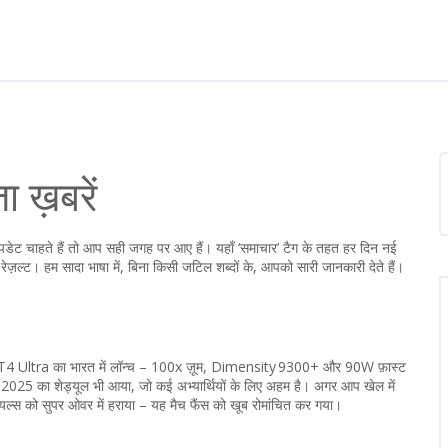
 ख़बरें
पडेट चाहते हैं तो आप सही जगह पर आए हैं। यहाँ ‘समाचार’ टैग के तहत हर दिन नई
च रेज़ल्ट। हम सादा भाषा में, बिना किसी जटिल शब्दों के, आपको सारी जानकारी देते हैं।
 Vivo T4 Ultra का भारत में लॉन्च – 100x ज़ूम, Dimensity 9300+ और 90W फ़ास्ट
025 का शेड्यूल भी आया, जो कई अभ्यार्थियों के लिए अहम है। अगर आप खेल में
रॉयल्स को सुपर ओवर में हराया – यह मैच फैंस को खूब रोमांचित कर गया।