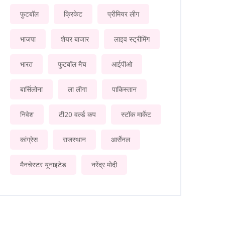
फुटबॉल
क्रिकेट
प्रीमियर लीग
भाजपा
शेयर बाजार
लाइव स्ट्रीमिंग
भारत
फुटबॉल मैच
आईपीओ
बार्सिलोना
ला लीगा
पाकिस्तान
निवेश
टी20 वर्ल्ड कप
स्टॉक मार्केट
कांग्रेस
राजस्थान
आर्सेनल
मैनचेस्टर यूनाइटेड
नरेंद्र मोदी