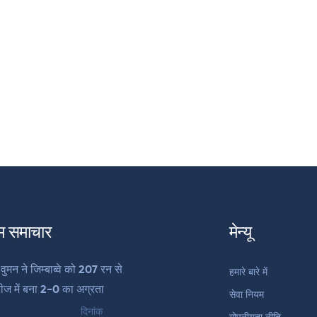
म समाचार
मेन्यू
वुमन ने जिम्बाब्वे को 207 रन से
हमारे बारे में
रीज में बना 2-0 का अग्रता
सेवा नियम
दिनांक
गोपनीयता नीति