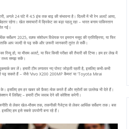
ारी, अगले 24 घंटे में 4.5 इंच तक बाढ़ की संभावना है। दिल्ली में भी रेन अलर्ट आया,
हतर रहेगा। खेल समाचारों में क्रिकेट का बड़ा पहलू रहा – भारत बनाम पाकिस्तान
जीत गई।
र्थिक सर्वेक्षण 2025, वक़्फ संशोधन विधेयक पर इमरान मसूद की प्रतिक्रिया, या फिर
ैं ताकि आप जल्दी से पढ़ सकें और ज़रूरी जानकारी तुरंत ले सकेँ।
रिव्यू हो, या मौसम अलर्ट, या फिर किसी परीक्षा की तैयारी की टिप्स। हम हर लेख में
्य तथ्य समझ सकें।
बुकमार्क कर लें। हमारी टीम लगातार नए पोस्ट जोड़ती रहती है, इसलिए कभी‑कभी
ख भी पढ़ सकते हैं – जैसे ‘Vivo X200 200MP कैमरा’ या ‘Toyota Mirai
े। इसलिए हम हर खबर को फ़ैक्ट‑चेक करते हैं और स्रोतों का उल्लेख भी देते हैं।
क्शन में लिखिए – हमारी टीम जवाब देने की कोशिश करेगी।
ाजनीति से लेकर खेल‑मौसम तक, तकनीकी गैजेट्स से लेकर आर्थिक सर्वेक्षण तक। बस
 इसलिए हम इसे सबसे उपयोगी बना रहे हैं।