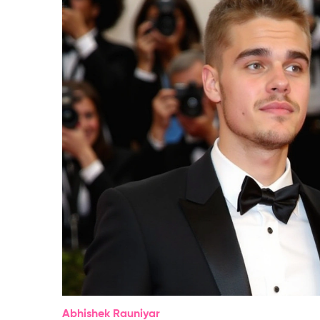
Abhishek Rauniyar