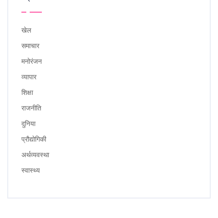
खेल
समाचार
मनोरंजन
व्यापार
शिक्षा
राजनीति
दुनिया
प्रौद्योगिकी
अर्थव्यवस्था
स्वास्थ्य