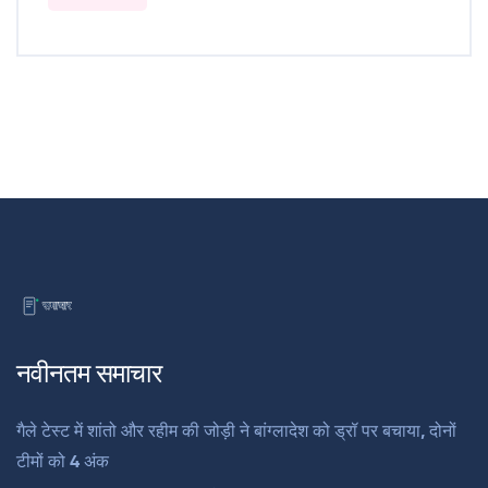
नवीनतम समाचार
गैले टेस्ट में शांतो और रहीम की जोड़ी ने बांग्लादेश को ड्रॉ पर बचाया, दोनों
टीमों को 4 अंक