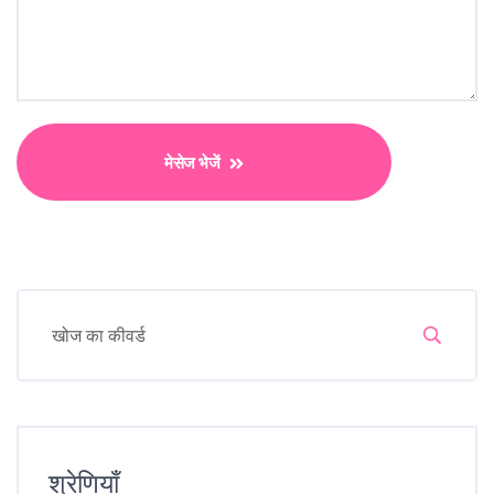
मेसेज भेजें
श्रेणियाँ