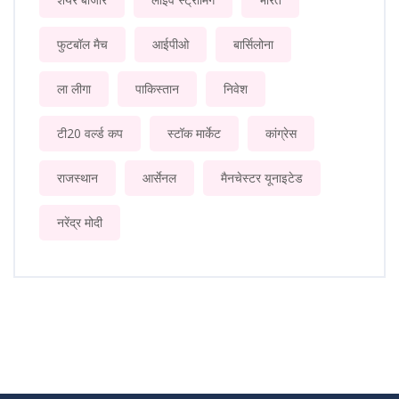
फुटबॉल मैच
आईपीओ
बार्सिलोना
ला लीगा
पाकिस्तान
निवेश
टी20 वर्ल्ड कप
स्टॉक मार्केट
कांग्रेस
राजस्थान
आर्सेनल
मैनचेस्टर यूनाइटेड
नरेंद्र मोदी