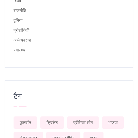
शिक्षा
राजनीति
दुनिया
प्रौद्योगिकी
अर्थव्यवस्था
स्वास्थ्य
टैग
फुटबॉल
क्रिकेट
प्रीमियर लीग
भाजपा
शेयर बाजार
लाइव स्ट्रीमिंग
भारत