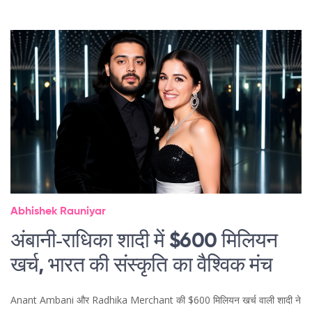
Abhishek Rauniyar
अंबानी‑राधिका शादी में $600 मिलियन
खर्च, भारत की संस्कृति का वैश्विक मंच
Anant Ambani और Radhika Merchant की $600 मिलियन खर्च वाली शादी ने