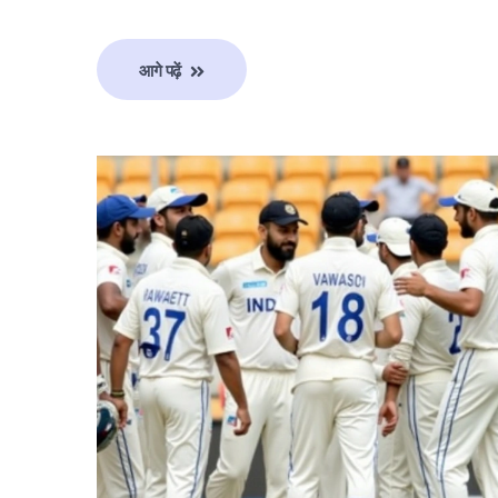
आगे पढ़ें