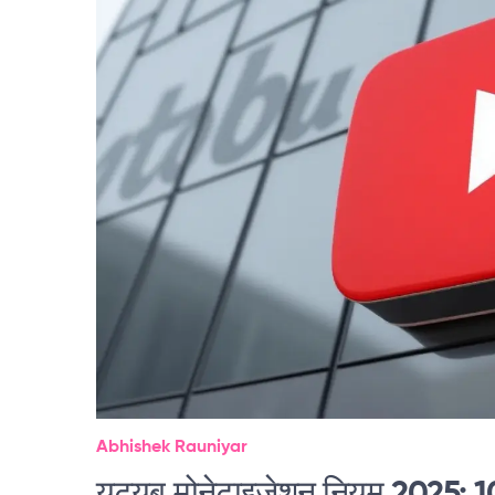
Abhishek Rauniyar