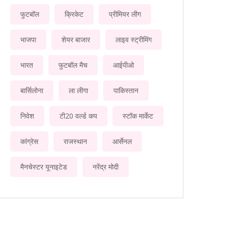
फुटबॉल
क्रिकेट
प्रीमियर लीग
भाजपा
शेयर बाजार
लाइव स्ट्रीमिंग
भारत
फुटबॉल मैच
आईपीओ
बार्सिलोना
ला लीगा
पाकिस्तान
निवेश
टी20 वर्ल्ड कप
स्टॉक मार्केट
कांग्रेस
राजस्थान
आर्सेनल
मैनचेस्टर यूनाइटेड
नरेंद्र मोदी