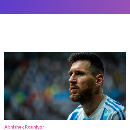
Abhishek Rauniyar