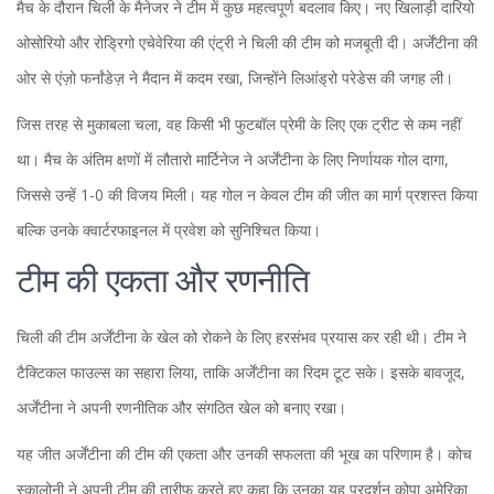
मैच के दौरान चिली के मैनेजर ने टीम में कुछ महत्वपूर्ण बदलाव किए। नए खिलाड़ी दारियो
ओसोरियो और रोड्रिगो एचेवेरिया की एंट्री ने चिली की टीम को मजबूती दी। अर्जेंटीना की
ओर से एंज़ो फर्नांडेज़ ने मैदान में कदम रखा, जिन्होंने लिआंड्रो परेडेस की जगह ली।
जिस तरह से मुकाबला चला, वह किसी भी फुटबॉल प्रेमी के लिए एक ट्रीट से कम नहीं
था। मैच के अंतिम क्षणों में लौतारो मार्टिनेज ने अर्जेंटीना के लिए निर्णायक गोल दागा,
जिससे उन्हें 1-0 की विजय मिली। यह गोल न केवल टीम की जीत का मार्ग प्रशस्त किया
बल्कि उनके क्वार्टरफाइनल में प्रवेश को सुनिश्चित किया।
टीम की एकता और रणनीति
चिली की टीम अर्जेंटीना के खेल को रोकने के लिए हरसंभव प्रयास कर रही थी। टीम ने
टैक्टिकल फाउल्स का सहारा लिया, ताकि अर्जेंटीना का रिदम टूट सके। इसके बावजूद,
अर्जेंटीना ने अपनी रणनीतिक और संगठित खेल को बनाए रखा।
यह जीत अर्जेंटीना की टीम की एकता और उनकी सफलता की भूख का परिणाम है। कोच
स्कालोनी ने अपनी टीम की तारीफ करते हुए कहा कि उनका यह प्रदर्शन कोपा अमेरिका