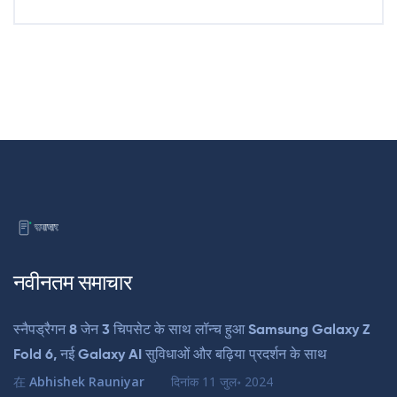
नवीनतम समाचार
स्नैपड्रैगन 8 जेन 3 चिपसेट के साथ लॉन्च हुआ Samsung Galaxy Z
Fold 6, नई Galaxy AI सुविधाओं और बढ़िया प्रदर्शन के साथ
在
Abhishek Rauniyar
दिनांक
11 जुल॰ 2024