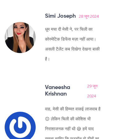
Simi Joseph
28 जून 2024
धूम मचा दी मेसी ने, पर चिली का
कोस्मेटिक डिफेंस मज़ा नहीं आया।
असली टैलेंट कब दिखेगा देखना बाकी
है।
29 जून
Vaneesha
Krishnan
2024
वाह, मेसी की हिम्मत वाकई लाजवाब है
😊 लेकिन चिली की कोशिश भी
निराशाजनक नहीं थी 😅 हमें याद
रखना चाहिए कि फुटबॉल दो टीमों का