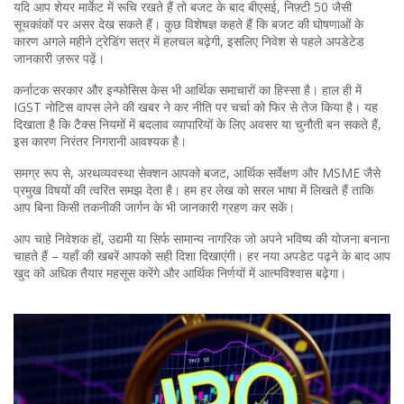
यदि आप शेयर मार्केट में रूचि रखते हैं तो बजट के बाद बीएसई, निफ़्टी 50 जैसी
सूचकांकों पर असर देख सकते हैं। कुछ विशेषज्ञ कहते हैं कि बजट की घोषणाओं के
कारण अगले महीने ट्रेडिंग सत्र में हलचल बढ़ेगी, इसलिए निवेश से पहले अपडेटेड
जानकारी ज़रूर पढ़ें।
कर्नाटक सरकार और इन्फोसिस केस भी आर्थिक समाचारों का हिस्सा है। हाल ही में
IGST नोटिस वापस लेने की खबर ने कर नीति पर चर्चा को फिर से तेज किया है। यह
दिखाता है कि टैक्स नियमों में बदलाव व्यापारियों के लिए अवसर या चुनौती बन सकते हैं,
इस कारण निरंतर निगरानी आवश्यक है।
समग्र रूप से, अरथव्यवस्था सेक्शन आपको बजट, आर्थिक सर्वेक्षण और MSME जैसे
प्रमुख विषयों की त्वरित समझ देता है। हम हर लेख को सरल भाषा में लिखते हैं ताकि
आप बिना किसी तकनीकी जार्गन के भी जानकारी ग्रहण कर सकें।
आप चाहे निवेशक हों, उद्यमी या सिर्फ सामान्य नागरिक जो अपने भविष्य की योजना बनाना
चाहते हैं – यहाँ की खबरें आपको सही दिशा दिखाएंगी। हर नया अपडेट पढ़ने के बाद आप
खुद को अधिक तैयार महसूस करेंगे और आर्थिक निर्णयों में आत्मविश्वास बढ़ेगा।