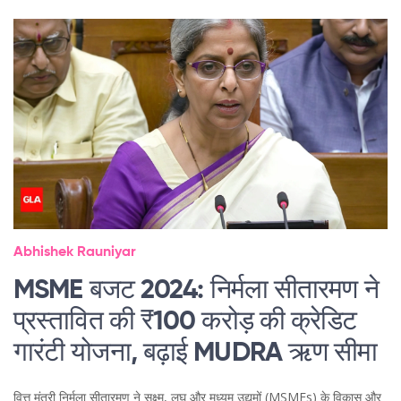
Abhishek Rauniyar
MSME बजट 2024: निर्मला सीतारमण ने
प्रस्तावित की ₹100 करोड़ की क्रेडिट
गारंटी योजना, बढ़ाई MUDRA ऋण सीमा
वित्त मंत्री निर्मला सीतारमण ने सूक्ष्म, लघु और मध्यम उद्यमों (MSMEs) के विकास और