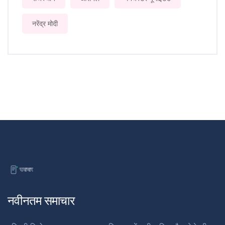
नरेंद्र मोदी
नवीनतम समाचार