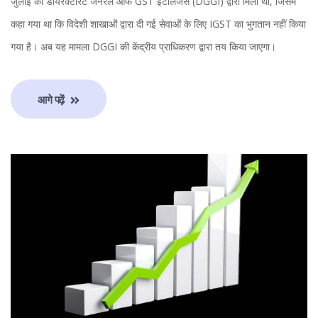
जुलाई को डायरेक्टोरेट जनरल ऑफ GST इंटेलिजेंस (DGGI) द्वारा मिला था, जिसमें
कहा गया था कि विदेशी शाखाओं द्वारा दी गई सेवाओं के लिए IGST का भुगतान नहीं किया
गया है। अब यह मामला DGGI की केंद्रीय प्राधिकरण द्वारा तय किया जाएगा।
आगे पढ़ें