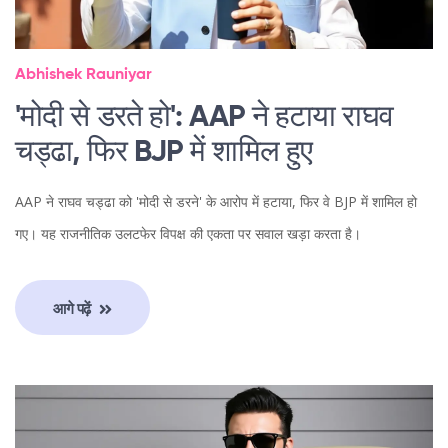
Abhishek Rauniyar
'मोदी से डरते हो': AAP ने हटाया राघव
चड्ढा, फिर BJP में शामिल हुए
AAP ने राघव चड्ढा को 'मोदी से डरने' के आरोप में हटाया, फिर वे BJP में शामिल हो
गए। यह राजनीतिक उलटफेर विपक्ष की एकता पर सवाल खड़ा करता है।
आगे पढ़ें