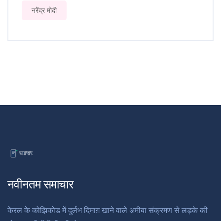
नरेंद्र मोदी
नवीनतम समाचार
केरल के कोझिकोड में दुर्लभ दिमाग़ खाने वाले अमीबा संक्रमण से लड़के की