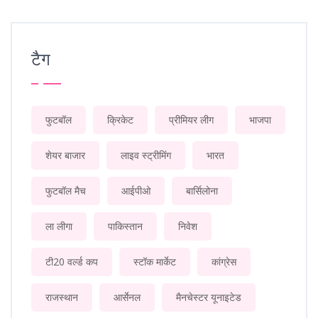
टैग
फुटबॉल
क्रिकेट
प्रीमियर लीग
भाजपा
शेयर बाजार
लाइव स्ट्रीमिंग
भारत
फुटबॉल मैच
आईपीओ
बार्सिलोना
ला लीगा
पाकिस्तान
निवेश
टी20 वर्ल्ड कप
स्टॉक मार्केट
कांग्रेस
राजस्थान
आर्सेनल
मैनचेस्टर यूनाइटेड