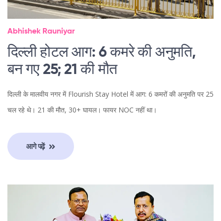
Abhishek Rauniyar
दिल्ली होटल आग: 6 कमरे की अनुमति,
बन गए 25; 21 की मौत
दिल्ली के मालवीय नगर में Flourish Stay Hotel में आग: 6 कमरों की अनुमति पर 25
चल रहे थे। 21 की मौत, 30+ घायल। फायर NOC नहीं था।
आगे पढ़ें