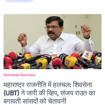
Abhishek Rauniyar
महाराष्ट्र राजनीति में हलचल: शिवसेना
(UBT) ने जारी की व्हिप, संजय राउत का
बगावती सांसदों को चेतावनी