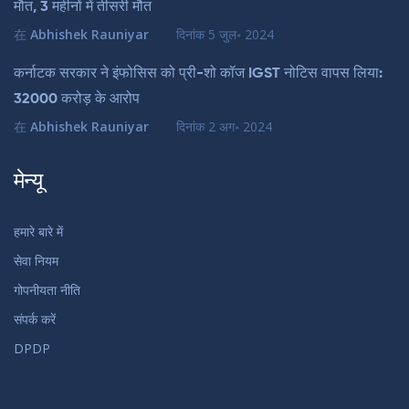
मौत, 3 महीनों में तीसरी मौत
在
Abhishek Rauniyar
दिनांक
5 जुल॰ 2024
कर्नाटक सरकार ने इंफोसिस को प्री-शो कॉज IGST नोटिस वापस लिया:
32000 करोड़ के आरोप
在
Abhishek Rauniyar
दिनांक
2 अग॰ 2024
मेन्यू
हमारे बारे में
सेवा नियम
गोपनीयता नीति
संपर्क करें
DPDP