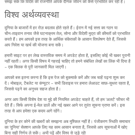
समझ सकें कि विदेश की राजनीति आपके दैनिक जीवन को कैसे प्रभावित कर रही है।
विश्व अर्थव्यवस्था
दुनिया के बाजारों में हर रोज़ बदलाव होते रहते हैं। ईरान में नई सत्ता का गठन या
चीन‑ताइवान तनाव जैसे घटनाक्रम तेल, सोना और विदेशी मुद्रा की कीमतों को प्रभावित
करते हैं। हम आपको इस तरह के आर्थिक संकेतकों के आसान विश्लेषण देते हैं, जिससे
आप निवेश या खर्च की योजना बना सकें।
हमारी साइट पर हर लेख वास्तविक समय में अपडेट होता है, इसलिए कोई भी खबर पुरानी
नहीं रहती। अगर किसी विषय में गहराई चाहिए तो हमने संबंधित लेखों का लिंक भी दिया है
– एक क्लिक से पूरी जानकारी मिल जाएगी।
आपको बस इतना करना है कि इस पेज को बुकमार्क करें और जब चाहें पढ़ना शुरू कर
दें। मोबाइल, टैबलेट या कंप्यूटर – सभी डिवाइस पर हमारा लेआउट साफ़‑सुथरा रहता है,
जिससे पढ़ने का अनुभव सहज होता है।
अगर आप किसी विशेष देश या मुद्दे की नियमित अपडेट चाहते हैं, तो हम ‘अलर्ट’ फीचर भी
देते हैं। सिर्फ अपना ई‑मेल डालें और नई खबर आने पर तुरंत सूचना प्राप्त करें। इस
तरह से आप हमेशा एक कदम आगे रहेंगे।
दुनिया के हर कोने की खबरों को समझना अब मुश्किल नहीं है। पंजीकरण स्थिति समाचार
का ‘दुनिया’ सेक्शन आपके लिए यह काम आसान बनाता है, जिससे आप सूचनाओं में खोए
बिना सही निर्णय ले सकें। अभी पढ़ें और विश्व से जुड़े रहें!