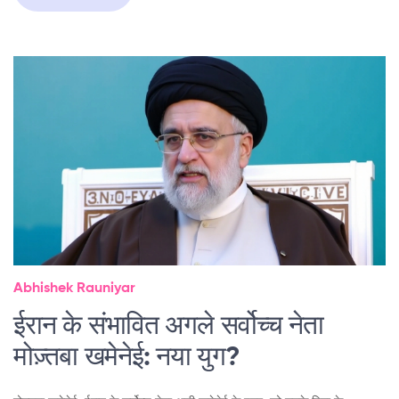
Abhishek Rauniyar
ईरान के संभावित अगले सर्वोच्च नेता
मोज़्तबा खमेनेई: नया युग?