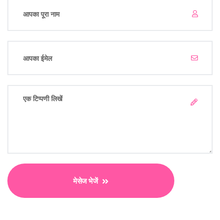
मेसेज भेजें