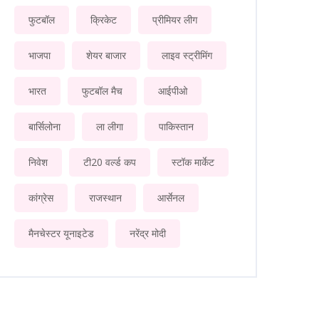
फुटबॉल
क्रिकेट
प्रीमियर लीग
भाजपा
शेयर बाजार
लाइव स्ट्रीमिंग
भारत
फुटबॉल मैच
आईपीओ
बार्सिलोना
ला लीगा
पाकिस्तान
निवेश
टी20 वर्ल्ड कप
स्टॉक मार्केट
कांग्रेस
राजस्थान
आर्सेनल
मैनचेस्टर यूनाइटेड
नरेंद्र मोदी