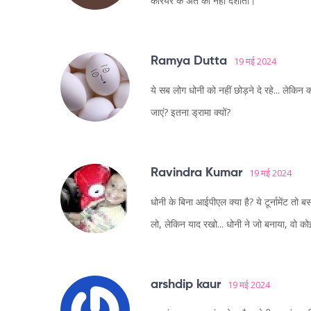
करियर के अंत को नहीं दर्शाती।
Ramya Dutta
19 मई 2024
ये सब लोग धोनी को नहीं छोड़ने दे रहे... लेकिन क
जाएं? इतना ड्रामा क्यों?
Ravindra Kumar
19 मई 2024
धोनी के बिना आईपीएल क्या है? ये टूर्नामेंट 
लो, लेकिन याद रखो... धोनी ने जो बनाया, वो क
arshdip kaur
19 मई 2024