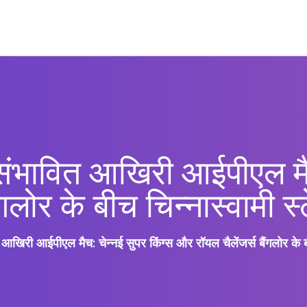
ा संभावित आखिरी आईपीएल मैच
गलोर के बीच चिन्नास्वामी स
त आखिरी आईपीएल मैच: चेन्नई सुपर किंग्स और रॉयल चैलेंजर्स बैंगलोर के बी