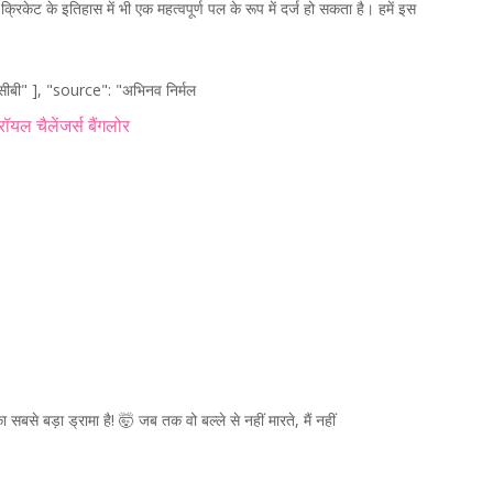
्रिकेट के इतिहास में भी एक महत्वपूर्ण पल के रूप में दर्ज हो सकता है। हमें इस
सीबी" ], "source": "अभिनव निर्मल
रॉयल चैलेंजर्स बैंगलोर
से बड़ा ड्रामा है! 🤯 जब तक वो बल्ले से नहीं मारते, मैं नहीं