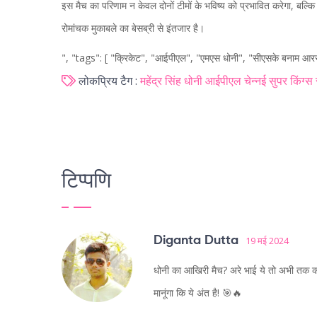
इस मैच का परिणाम न केवल दोनों टीमों के भविष्य को प्रभावित करेगा, बल्कि क
रोमांचक मुकाबले का बेसब्री से इंतजार है।
", "tags": [ "क्रिकेट", "आईपीएल", "एमएस धोनी", "सीएसके बनाम आर
लोकप्रिय टैग :
महेंद्र सिंह धोनी
आईपीएल
चेन्नई सुपर किंग्स
टिप्पणि
Diganta Dutta
19 मई 2024
धोनी का आखिरी मैच? अरे भाई ये तो अभी तक का सब
मानूंगा कि ये अंत है! 🎯🔥