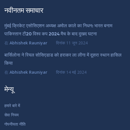
नवीनतम समाचार
मुंबई क्रिकेट एसोसिएशन अध्यक्ष अमोल काले का निधन: भारत बनाम
पाकिस्तान टी20 विश्व कप 2024 मैच के बाद दुखद घटना
在
Abhishek Rauniyar
दिनांक
11 जून 2024
बार्सिलोना ने रियल सोसिएडाड को हराकर ला लीगा में दूसरा स्थान हासिल
किया
在
Abhishek Rauniyar
दिनांक
14 मई 2024
मेन्यू
हमारे बारे में
सेवा नियम
गोपनीयता नीति