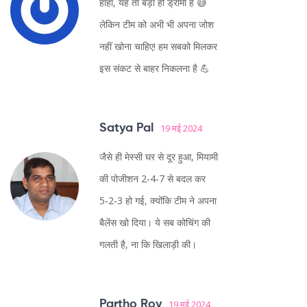
हाहा, यह तो बड़ा ही ड्रामा है 😅
लेकिन टीम को अभी भी अपना जोश
नहीं खोना चाहिए! हम सबको मिलकर
इस संकट से बाहर निकलना है 💪
Satya Pal
19 मई 2024
जैसे ही मेस्सी घर से दूर हुआ, मियामी
की पोजीशन 2‑4‑7 से बदल कर
5‑2‑3 हो गई, क्योंकि टीम ने अपना
बैलेंस खो दिया। ये सब कोचिंग की
गलती है, ना कि खिलाड़ी की।
Partho Roy
19 मई 2024