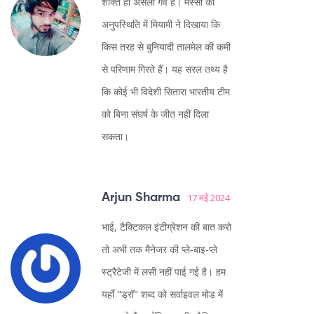
शक्ति ही असली गर्व है। मेस्सी की
अनुपस्थिति में मियामी ने दिखाया कि
किस तरह से बुनियादी तालमेल की कमी
से परिणाम गिरते हैं। यह सरल तथ्य है
कि कोई भी विदेशी सितारा भारतीय टीम
को बिना संघर्ष के जीत नहीं दिला
सकता।
Arjun Sharma
17 मई 2024
भाई, टैक्टिकल इंटीग्रेशन की बात करो
तो अभी तक मैनेजर की प्ले‑बाइ‑प्ले
स्ट्रैटेजी में लसी नहीं पाई गई है। हम
यहाँ "ड्रॉ" शब्द को सर्वाइवल मोड में