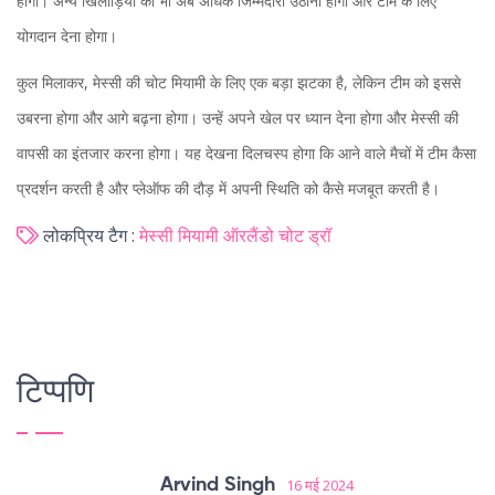
होगी। अन्य खिलाड़ियों को भी अब अधिक जिम्मेदारी उठानी होगी और टीम के लिए
योगदान देना होगा।
कुल मिलाकर, मेस्सी की चोट मियामी के लिए एक बड़ा झटका है, लेकिन टीम को इससे
उबरना होगा और आगे बढ़ना होगा। उन्हें अपने खेल पर ध्यान देना होगा और मेस्सी की
वापसी का इंतजार करना होगा। यह देखना दिलचस्प होगा कि आने वाले मैचों में टीम कैसा
प्रदर्शन करती है और प्लेऑफ की दौड़ में अपनी स्थिति को कैसे मजबूत करती है।
लोकप्रिय टैग :
मेस्सी
मियामी
ऑरलैंडो
चोट
ड्रॉ
टिप्पणि
Arvind Singh
16 मई 2024