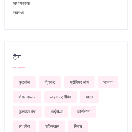
अर्थव्यवस्था
स्वास्थ्य
टैग
फुटबॉल
क्रिकेट
प्रीमियर लीग
भाजपा
शेयर बाजार
लाइव स्ट्रीमिंग
भारत
फुटबॉल मैच
आईपीओ
बार्सिलोना
ला लीगा
पाकिस्तान
निवेश