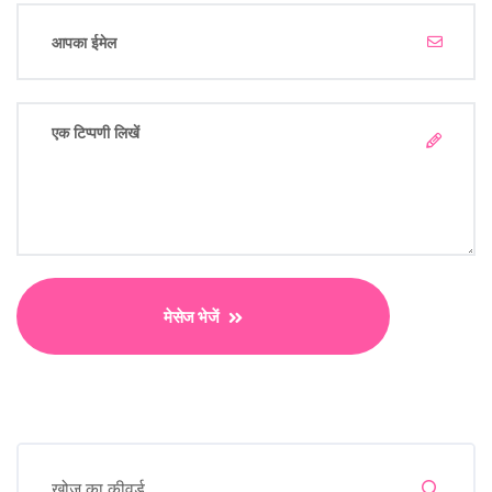
मेसेज भेजें