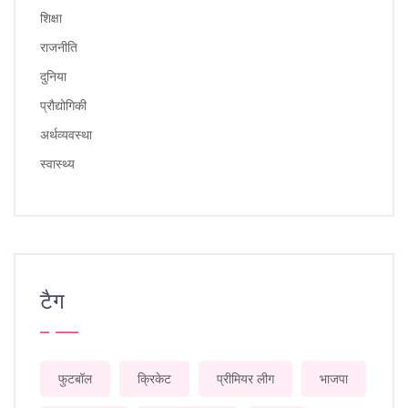
शिक्षा
राजनीति
दुनिया
प्रौद्योगिकी
अर्थव्यवस्था
स्वास्थ्य
टैग
फुटबॉल
क्रिकेट
प्रीमियर लीग
भाजपा