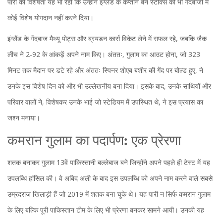
पारी की विशेषता यह भी रही कि उन्होंने इंग्लैंड के कप्तान बेन स्टोक्स को भी गेंदबाजी में
कोई विशेष योगदान नहीं करने दिया।
इंग्लैंड के गेंदबाज मैथ्यू पोट्स और ब्रयडन कार्स विकेट लेने में सफल रहे, जबकि जैक
लीच ने 2-92 के आंकड़ें अपने नाम किए। अंततः, गुलाम का आउट होना, जो 323
मिनट तक मैदान पर डटे रहे और अंततः स्पिनर शोएब बशीर की गेंद पर बोल्ड हुए, ने
उनके इस विशेष दिन को और भी उल्लेखनीय बना दिया। इसके बाद, उनके साथियों और
परिवार वालों ने, विशेषकर उनके भाई जो स्टेडियम में उपस्थित थे, ने इस प्रयास का
जश्न मनाया।
कमरान गुलाम का पदार्पण: एक प्रेरणा
शतक बनाकर गुलाम 13वें पाकिस्तानी बल्लेबाज बने जिन्होंने अपने पहले ही टेस्ट में यह
उपलब्धि हांसिल की। वे अबिद अली के बाद इस उपलब्धि को अपने नाम करने वाले सबसे
उम्रदराज खिलाड़ी हैं जो 2019 में शतक बना चुके थे। यह पारी न सिर्फ कमरान गुलाम
के लिए बल्कि पूरी पाकिस्तान टीम के लिए भी प्रेरणा बनकर सामने आयी। उनकी यह