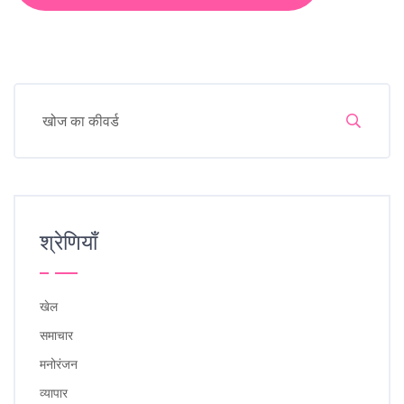
श्रेणियाँ
खेल
समाचार
मनोरंजन
व्यापार