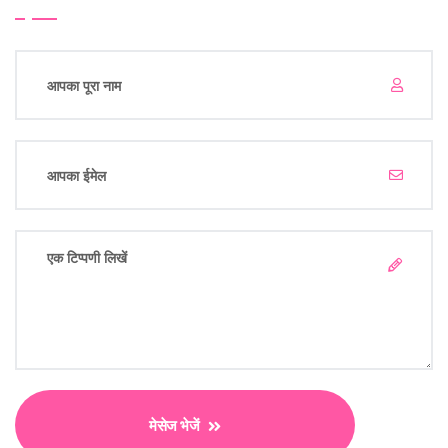
मेसेज भेजें