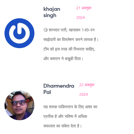
21 अक्तूबर
khajan
singh
2024
🧐 शानदार पारी, खासकर 149‑रन
साझेदारी का विश्लेषण करने लायक है।
टीम को इस तरह की स्थिरता चाहिए,
और कमरान ने बख़ूबी दिया।
22 अक्तूबर
Dharmendra
Pal
2024
यह शतक पाकिस्तान के लिए आशा का
प्रतीक है और भविष्य में अधिक
सफलता का संकेत देता है।