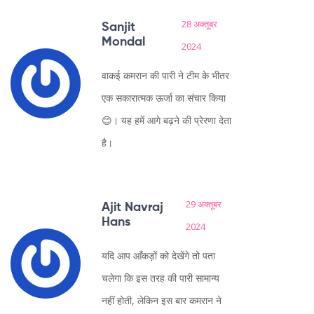
28 अक्तूबर
Sanjit
Mondal
2024
वाकई कमरान की पारी ने टीम के भीतर
एक सकारात्मक ऊर्जा का संचार किया
😊। यह हमें आगे बढ़ने की प्रेरणा देता
है।
29 अक्तूबर
Ajit Navraj
Hans
2024
यदि आप आँकड़ों को देखेंगे तो पता
चलेगा कि इस तरह की पारी सामान्य
नहीं होती, लेकिन इस बार कमरान ने