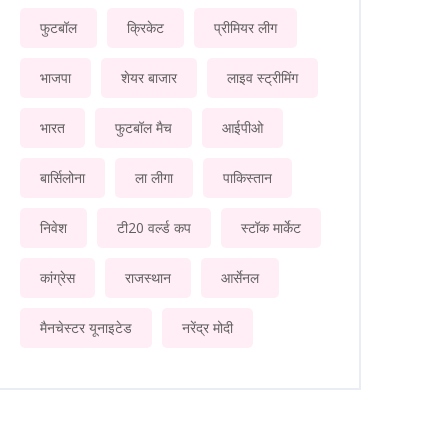
फुटबॉल
क्रिकेट
प्रीमियर लीग
भाजपा
शेयर बाजार
लाइव स्ट्रीमिंग
भारत
फुटबॉल मैच
आईपीओ
बार्सिलोना
ला लीगा
पाकिस्तान
निवेश
टी20 वर्ल्ड कप
स्टॉक मार्केट
कांग्रेस
राजस्थान
आर्सेनल
मैनचेस्टर यूनाइटेड
नरेंद्र मोदी