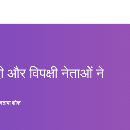
ी और विपक्षी नेताओं ने
े जताया शोक