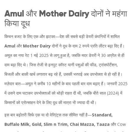
Amul
और
Mother Dairy
दोनों ने महंगा
किया दूध
किचन बजट के लिए एक और झटका—देश की सबसे बड़ी डेयरी कंपनियों में शामिल
Amul
और
Mother Dairy
दोनों ने दूध के दाम 2 रुपये प्रति लीटर बढ़ा दिए हैं।
अमूल का नया रेट 1 मई 2025 से लागू हुआ है, जबकि मदर डेयरी ने 30 अप्रैल से ही
दाम बढ़ा दिए थे। जिस तेजी से इनपुट कॉस्ट यानी पशुओं की फीड, ट्रांसपोर्टेशन,
बिजली और बाकी खर्च लगातार बढ़ रहे हैं, उसकी भरपाई अब उपभोक्ता से हो रही है।
मज़ेदार बात—अमूल ने करीब 10 महीनों के बाद पहली बार दाम बढ़ाए हैं। जनवरी 2025
में उसने दाम घटाकर उपभोक्ताओं को थोड़ी राहत दी थी, जबकि बीते साल (2024) में
किसानों को प्रोत्साहन देने के लिए दूध की मात्रा भी ज्यादा दी थी।
इस बार बढ़ोतरी सिर्फ एक या दो वेरिएंट्स तक सीमित नहीं है—
Standard,
Buffalo Milk, Gold, Slim n Trim, Chai Mazza, Taaza
और Cow