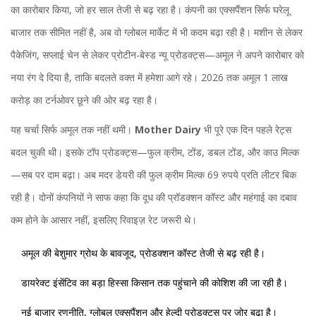
का कारोबार किया, जो हर साल तेजी से बढ़ रहा है। कंपनी का एक्सपैंशन सिर्फ घरेलू
बाजार तक सीमित नहीं है, अब वो ग्लोबल मार्केट में भी कदम बढ़ा रही है। मशीन से लेकर
पैकेजिंग, सप्लाई चेन से लेकर प्रोटीन-बेस्ड न्यू प्रोडक्ट्स—अमूल ने अपने कारोबार को
नया रंग दे दिया है, ताकि बदलते वक्त में हमेशा आगे रहे। 2026 तक अमूल 1 लाख
करोड़ का टर्नओवर छूने की ओर बढ़ रहा है।
यह चर्चा सिर्फ अमूल तक नहीं थमी।
Mother Dairy
भी पूरे एक दिन पहले रेट्स
बदल चुकी थी। इसके टॉप प्रोडक्ट्स—फुल क्रीम, टोंड, डबल टोंड, और काउ मिल्क
—सब पर दाम बढ़ा। अब मदर डेयरी की फुल क्रीम मिल्क 69 रुपये प्रति लीटर बिक
रही है। दोनों कंपनियों ने साफ कहा कि दूध की प्रॉडक्शन कॉस्ट और महंगाई का दबाव
कम होने के आसार नहीं, इसलिए रिवाइज़ रेट जरूरी थे।
अमूल की बेशुमार ग्रोथ के बावजूद, प्रोडक्शन कॉस्ट तेजी से बढ़ रही है।
डायरेक्ट इंसेंटिव का बड़ा हिस्सा किसान तक पहुंचाने की कोशिश की जा रही है।
नई बाजार रणनीति, ग्लोबल एक्सपैंशन और हेल्दी प्रोडक्ट्स पर ज़ोर बढ़ा है।