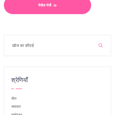
मेसेज भेजें
श्रेणियाँ
खेल
समाचार
मनोरंजन