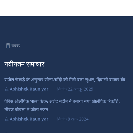
नवीनतम समाचार
राजेश रोकड़े के अनुसार सोना‑चाँदी को मिले बड़ा सुधार, दिवाली बाजार बंद
在
Abhishek Rauniyar
दिनांक
22 अक्तू॰ 2025
पेरिस ओलंपिक भाला फेंक: अर्शद नदीम ने बनाया नया ओलंपिक रिकॉर्ड,
नीरज चोपड़ा ने जीता रजत
在
Abhishek Rauniyar
दिनांक
8 अग॰ 2024