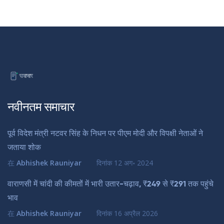
नवीनतम समाचार
पूर्व विदेश मंत्री नटवर सिंह के निधन पर पीएम मोदी और विपक्षी नेताओं ने
जताया शोक
在
Abhishek Rauniyar
दिनांक
12 अग॰ 2024
वाराणसी में चांदी की कीमतों में भारी उतार-चढ़ाव, ₹249 से ₹291 तक पहुंचे
भाव
在
Abhishek Rauniyar
दिनांक
16 अप्रैल 2026