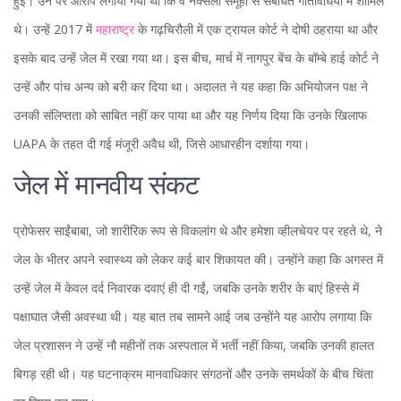
हुई। उन पर आरोप लगाया गया था कि वे नक्सली समूहों से संबंधित गतिविधियों में शामिल
थे। उन्हें 2017 में
महाराष्ट्र
के गढ़चिरौली में एक ट्रायल कोर्ट ने दोषी ठहराया था और
इसके बाद उन्हें जेल में रखा गया था। इस बीच, मार्च में नागपुर बेंच के बॉम्बे हाई कोर्ट ने
उन्हें और पांच अन्य को बरी कर दिया था। अदालत ने यह कहा कि अभियोजन पक्ष ने
उनकी संलिप्तता को साबित नहीं कर पाया था और यह निर्णय दिया कि उनके खिलाफ
UAPA के तहत दी गई मंजूरी अवैध थी, जिसे आधारहीन दर्शाया गया।
जेल में मानवीय संकट
प्रोफेसर साईंबाबा, जो शारीरिक रूप से विकलांग थे और हमेशा व्हीलचेयर पर रहते थे, ने
जेल के भीतर अपने स्वास्थ्य को लेकर कई बार शिकायत की। उन्होंने कहा कि अगस्त में
उन्हें जेल में केवल दर्द निवारक दवाएं ही दी गईं, जबकि उनके शरीर के बाएं हिस्से में
पक्षाघात जैसी अवस्था थी। यह बात तब सामने आई जब उन्होंने यह आरोप लगाया कि
जेल प्रशासन ने उन्हें नौ महीनों तक अस्पताल में भर्ती नहीं किया, जबकि उनकी हालत
बिगड़ रही थी। यह घटनाक्रम मानवाधिकार संगठनों और उनके समर्थकों के बीच चिंता