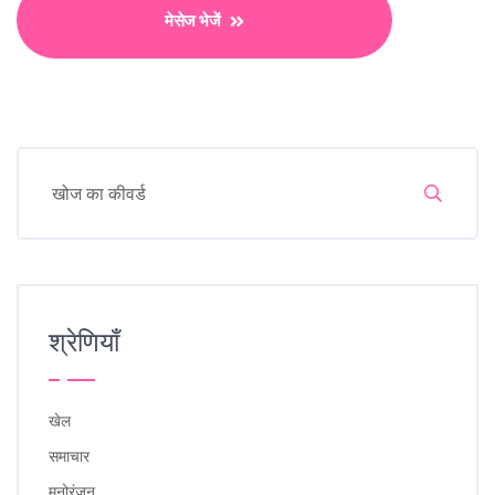
मेसेज भेजें
श्रेणियाँ
खेल
समाचार
मनोरंजन