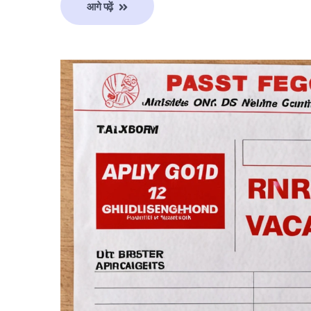
आगे पढ़ें