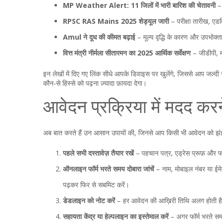
MP Weather Alert: 11 जिलों में भारी बारिश की चेतावनी
– 
RPSC RAS Mains 2025 शेड्यूल जारी
– परीक्षा तारीख, एड
Amul ने दूध की कीमत बढ़ाई
– मूल्य वृद्धि के कारण और उपभोक्
वित्त मंत्री नीर्मला सीतारमन का 2025 आर्थिक सर्वेक्षण
– जीडीपी, म
इन लेखों में दिए गए लिंक सीधे आपके डिवाइस पर खुलेंगे, जिससे आप जल्दी 
कौन‑से हिस्से को पढ़ना ज़्यादा फ़ायदा देगा।
आवेदन प्रक्रिया में मदद करन
अब बात करते हैं उन आसान उपायों की, जिनसे आप किसी भी आवेदन को झंझट
पहले सभी दस्तावेज़ तैयार रखें
– पहचान पत्र, एड्रेस प्रूफ़ और फो
ऑनलाइन फॉर्म भरते समय दोबारा जांचें
– नाम, मोबाइल नंबर या ईम
पढ़कर फिर से सबमिट करें।
डेडलाइन को नोट करें
– हर आवेदन की आख़िरी तिथि अलग होती है। अ
सहायता केंद्र या हेल्पलाइन का इस्तेमाल करें
– अगर फॉर्म भरते सम