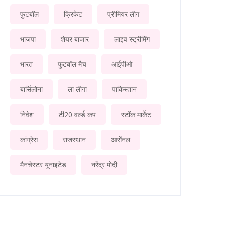
फुटबॉल
क्रिकेट
प्रीमियर लीग
भाजपा
शेयर बाजार
लाइव स्ट्रीमिंग
भारत
फुटबॉल मैच
आईपीओ
बार्सिलोना
ला लीगा
पाकिस्तान
निवेश
टी20 वर्ल्ड कप
स्टॉक मार्केट
कांग्रेस
राजस्थान
आर्सेनल
मैनचेस्टर यूनाइटेड
नरेंद्र मोदी