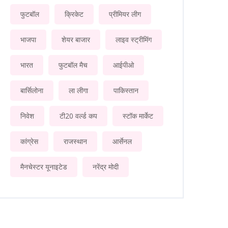
फुटबॉल
क्रिकेट
प्रीमियर लीग
भाजपा
शेयर बाजार
लाइव स्ट्रीमिंग
भारत
फुटबॉल मैच
आईपीओ
बार्सिलोना
ला लीगा
पाकिस्तान
निवेश
टी20 वर्ल्ड कप
स्टॉक मार्केट
कांग्रेस
राजस्थान
आर्सेनल
मैनचेस्टर यूनाइटेड
नरेंद्र मोदी