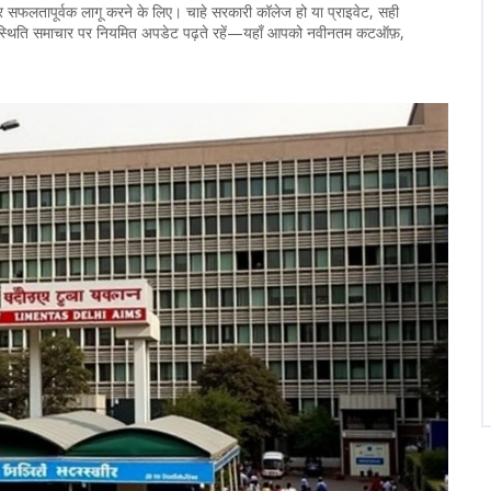
फलतापूर्वक लागू करने के लिए। चाहे सरकारी कॉलेज हो या प्राइवेट, सही
्थिति समाचार पर नियमित अपडेट पढ़ते रहें—यहाँ आपको नवीनतम कटऑफ़,