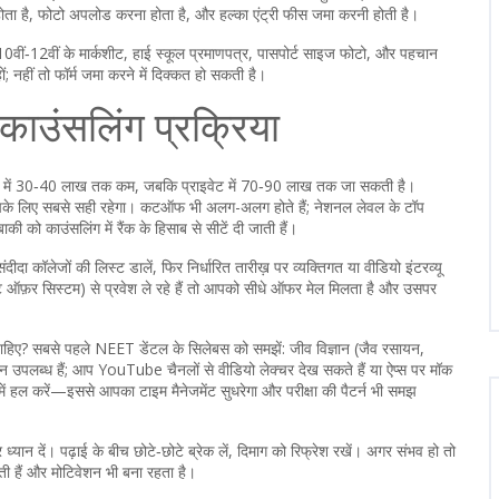
ता है, फोटो अपलोड करना होता है, और हल्का एंट्री फीस जमा करनी होती है।
 10वीं‑12वीं के मार्कशीट, हाई स्कूल प्रमाणपत्र, पासपोर्ट साइज फोटो, और पहचान
; नहीं तो फॉर्म जमा करने में दिक्कत हो सकती है।
उंसलिंग प्रक्रिया
 में 30‑40 लाख तक कम, जबकि प्राइवेट में 70‑90 लाख तक जा सकती है।
के लिए सबसे सही रहेगा। कटऑफ भी अलग-अलग होते हैं; नेशनल लेवल के टॉप
 को काउंसलिंग में रैंक के हिसाब से सीटें दी जाती हैं।
ीदा कॉलेजों की लिस्ट डालें, फिर निर्धारित तारीख़ पर व्यक्तिगत या वीडियो इंटरव्यू
ट ऑफ़र सिस्टम) से प्रवेश ले रहे हैं तो आपको सीधे ऑफर मेल मिलता है और उसपर
 चाहिए? सबसे पहले NEET डेंटल के सिलेबस को समझें: जीव विज्ञान (जैव रसायन,
धन उपलब्ध हैं; आप YouTube चैनलों से वीडियो लेक्चर देख सकते हैं या ऐप्स पर मॉक
में हल करें—इससे आपका टाइम मैनेजमेंट सुधरेगा और परीक्षा की पैटर्न भी समझ
 ध्यान दें। पढ़ाई के बीच छोटे‑छोटे ब्रेक लें, दिमाग को रिफ्रेश रखें। अगर संभव हो तो
ती हैं और मोटिवेशन भी बना रहता है।