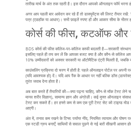
तारीख मार्च के अंत तक रहती है। इस दौरान आपको ऑनलाइन फॉर्म भरना हो
अगर आप पहली बार आवेदन कर रहे हैं तो डाक्यूमेंट्स की लिस्ट तैयार रखें:
पत्र (एडहॉक या आधार)। सभी फ़ाइलें स्पष्ट हों और आकार सीमा के भीतर हों
कोर्स की फीस, कटऑफ और का
BDS कोर्स की फीस कॉलेज‑पर‑कॉलेज काफी बदलती है—सरकारी संस्थान
इसलिए पहले ही तय कर लें कि आपका बजट क्या है और कौन‑से कॉलेज आप
10% उम्मीदवारों को अक्सर सरकारी या ऑटोमैटिक एंट्री मिलती है, जबकि बाकी
काउंसलिंग प्रक्रिया दो चरण में होती है: पहले ऑनलाइन पोर्टल पर अपनी पसंद
(यदि आवश्यक हो) दें। यदि आप रैंक के आधार पर नहीं बल्कि डॉस (डायरेक्
तुरंत जवाब देना होता है।
अब बात करते हैं तैयारियों की—क्या पढ़ना चाहिए, कौन‑से मॉक टेस्ट लेने
मानव शरीर विज्ञान), सामान्य ज्ञान और अंग्रेज़ी। कई मुफ्त ऑनलाइन संसा
टेस्ट कर सकते हैं। हर हफ्ते कम से कम एक पूरी टेस्ट सेट को टाइम्ड मोड 
आएगी।
अंत में, तनाव कम रखने के टिप्स: पर्याप्त नींद, नियमित व्यायाम और पोषण पर
एक स्टडी ग्रुप बनाएँ; साथियों से सवाल पूछने से नई बातें सीखनी आसान हो