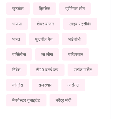
फुटबॉल
क्रिकेट
प्रीमियर लीग
भाजपा
शेयर बाजार
लाइव स्ट्रीमिंग
भारत
फुटबॉल मैच
आईपीओ
बार्सिलोना
ला लीगा
पाकिस्तान
निवेश
टी20 वर्ल्ड कप
स्टॉक मार्केट
कांग्रेस
राजस्थान
आर्सेनल
मैनचेस्टर यूनाइटेड
नरेंद्र मोदी