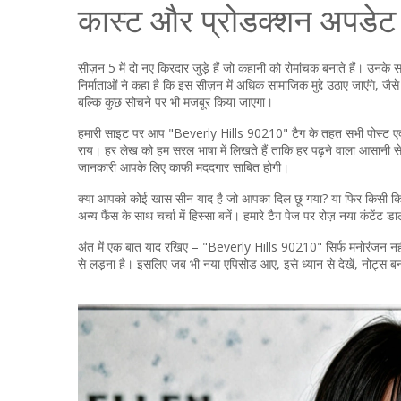
कास्ट और प्रोडक्शन अपडेट
सीज़न 5 में दो नए किरदार जुड़े हैं जो कहानी को रोमांचक बनाते हैं। उनके 
निर्माताओं ने कहा है कि इस सीज़न में अधिक सामाजिक मुद्दे उठाए जाएंगे, जैसे 
बल्कि कुछ सोचने पर भी मजबूर किया जाएगा।
हमारी साइट पर आप "Beverly Hills 90210" टैग के तहत सभी पोस्ट एक ही 
राय। हर लेख को हम सरल भाषा में लिखते हैं ताकि हर पढ़ने वाला आसानी स
जानकारी आपके लिए काफी मददगार साबित होगी।
क्या आपको कोई खास सीन याद है जो आपका दिल छू गया? या फिर किसी किरद
अन्य फैंस के साथ चर्चा में हिस्सा बनें। हमारे टैग पेज पर रोज़ नया कंटें
अंत में एक बात याद रखिए – "Beverly Hills 90210" सिर्फ मनोरंजन नहीं,
से लड़ना है। इसलिए जब भी नया एपिसोड आए, इसे ध्यान से देखें, नोट्स ब