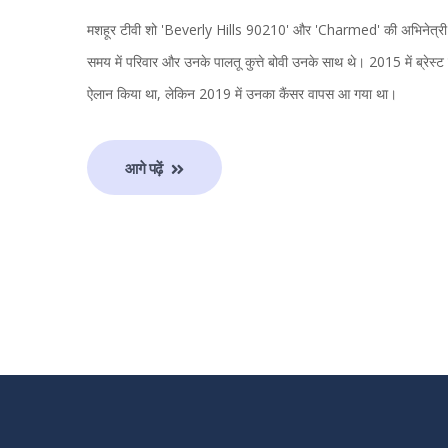
मशहूर टीवी शो 'Beverly Hills 90210' और 'Charmed' की अभिनेत्री शान
समय में परिवार और उनके पालतू कुत्ते बोवी उनके साथ थे। 2015 में ब्रेस्ट क
ऐलान किया था, लेकिन 2019 में उनका कैंसर वापस आ गया था।
आगे पढ़ें