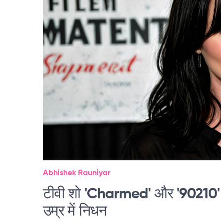
Abhishek Rauniyar
टीवी शो 'Charmed' और '90210' की
उम्र में निधन