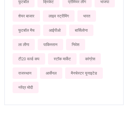
फुटबॉल
क्रिकेट
प्रीमियर लीग
भाजपा
शेयर बाजार
लाइव स्ट्रीमिंग
भारत
फुटबॉल मैच
आईपीओ
बार्सिलोना
ला लीगा
पाकिस्तान
निवेश
टी20 वर्ल्ड कप
स्टॉक मार्केट
कांग्रेस
राजस्थान
आर्सेनल
मैनचेस्टर यूनाइटेड
नरेंद्र मोदी