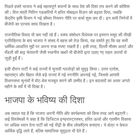
पिछले हफ़्ते भाजपा ने कई महत्वपूर्ण बयानों के साथ देश की दिशा तय करने की कोशिश
की। वित्त मंत्री नितिन गडकरियों ने हरित मोबाइल विज़न को बढ़ावा दिया, जबकि
केंद्रीय कृषि विभाग ने नई कीमत नियमन नीति पर चर्चा शुरू कर दी। इन सभी निर्णयों में
बीजेपी का प्रभाव साफ दिखता है।
राजनीतिक विवाद भी कम नहीं रहे हैं। वक्फ संशोधन विधेयक पर इमरान मसूद की तीखी
प्रतिक्रिया के बाद भाजपा ने संसद में बहस को तेज़ किया, यह दर्शाते हुए कि वह सभी
धार्मिक‑आधारित मुद्दों पर अपना रुख स्पष्ट रखती है। इसी तरह, दिल्ली मौसम अलर्ट और
मँडली की बाढ़ चेतावनी जैसी स्थानीय खबरें भी बीजेपी द्वारा उठाए गए राहत उपायों से
जुड़ी हुईं हैं।
इसी दौरान पार्टी ने कई राज्यों में चुनावी गठजोड़ों को सुदृढ़ किया। उत्तर प्रदेश,
महाराष्ट्र और बिहार जैसे बड़े राज्यां में नई रणनीति अपनाई गई, जिससे आगामी
विधानसभा चुनावों में वोट‑बेस मजबूत करने की उम्मीद है। इन बदलावों का असर अगले
महीने के सर्वे में भी दिखा है।
भाजपा के भविष्य की दिशा
अब सवाल यह है कि भाजपा अपनी नीति और कार्यक्षमता को किस तरह आगे बढ़ाएगी।
कई विश्लेषकों ने कहा है कि डिजिटल इन्फ्रास्ट्रक्चर, हरित ऊर्जा और ग्रामीण विकास
पर अधिक ध्यान देना पार्टी को नई पीढ़ी के बीच लोकप्रिय बनाएगा। ये क्षेत्र न केवल
आर्थिक वृद्धि लाते हैं, बल्कि सामाजिक सुदृढ़ता भी देते हैं।