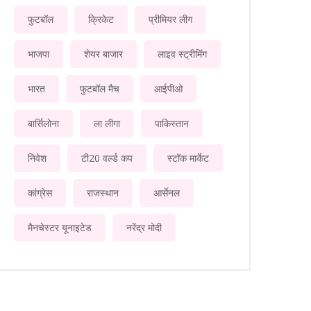
फुटबॉल
क्रिकेट
प्रीमियर लीग
भाजपा
शेयर बाजार
लाइव स्ट्रीमिंग
भारत
फुटबॉल मैच
आईपीओ
बार्सिलोना
ला लीगा
पाकिस्तान
निवेश
टी20 वर्ल्ड कप
स्टॉक मार्केट
कांग्रेस
राजस्थान
आर्सेनल
मैनचेस्टर यूनाइटेड
नरेंद्र मोदी