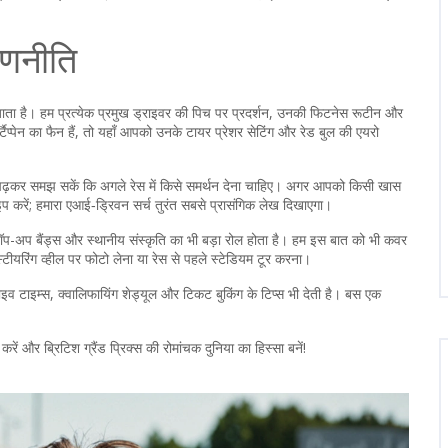
रणनीति
बन जाता है। हम प्रत्येक प्रमुख ड्राइवर की पिच पर प्रदर्शन, उनकी फिटनेस रूटीन और
स्टैप्पेन का फैन हैं, तो यहाँ आपको उनके टायर प्रेशर सेटिंग और रेड बुल की एयरो
े पढ़कर समझ सकें कि अगले रेस में किसे समर्थन देना चाहिए। अगर आपको किसी खास
प करें; हमारा एआई‑ड्रिवन सर्च तुरंत सबसे प्रासंगिक लेख दिखाएगा।
टियों, पॉप-अप बैंड्स और स्थानीय संस्कृति का भी बड़ा रोल होता है। हम इस बात को भी कवर
े स्टीयरिंग व्हील पर फोटो लेना या रेस से पहले स्टेडियम टूर करना।
ाइव टाइम्स, क्वालिफायिंग शेड्यूल और टिकट बुकिंग के टिप्स भी देती है। बस एक
ें और ब्रिटिश ग्रैंड प्रिक्स की रोमांचक दुनिया का हिस्सा बनें!