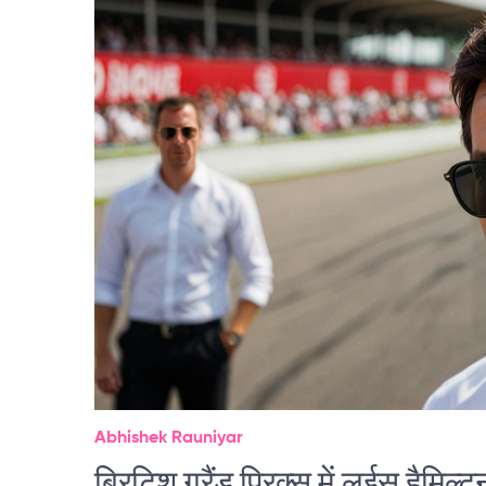
Abhishek Rauniyar
ब्रिटिश ग्रैंड प्रिक्स में लुईस हैम