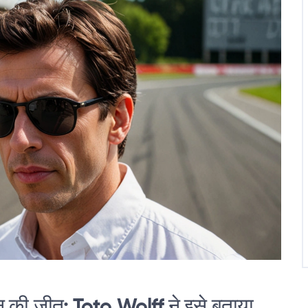
िल्टन की जीत: Toto Wolff ने इसे बताया