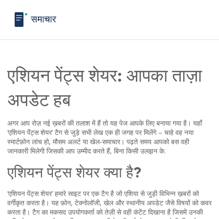
एशियन पेंट्स शेयर: आपका ताज़ा
अपडेट हब
अगर आप रोज़ नई ख़बरों की तलाश में हैं तो यह पेज आपके लिए बनाया गया है। यहाँ
‘एशियन पेंंट्स शेयर’ टैग से जुड़े सभी लेख एक ही जगह पर मिलेंगे – चाहे वह नया
स्मार्टफ़ोन लांच हो, मौसम अलर्ट या खेल‑समाचार। पढ़ते समय आपको बस वही
जानकारी मिलेगी जिसकी आप उम्मीद करते हैं, बिना किसी उलझन के.
एशियन पेंट्स शेयर क्या है?
‘एशियन पेंट्स शेयर’ हमारे साइट पर एक टैग है जो एशिया से जुड़ी विभिन्न ख़बरों को
वर्गीकृत करता है। यह फ़ोन, टेक्नोलॉजी, खेल और स्थानीय अपडेट जैसे विषयों को कवर
करता है। टैग का मकसद उपयोगकर्ता को तेज़ी से वही कंटेंट दिखाना है जिसमें उनकी