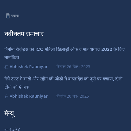
नवीनतम समाचार
जेमीमा रोज़ेंड्र्स को ICC महिला खिलाड़ी ऑफ द माह अगस्त 2022 के लिए
नामांकित
在
Abhishek Rauniyar
दिनांक
26 सित॰ 2025
गैले टेस्ट में शांतो और रहीम की जोड़ी ने बांग्लादेश को ड्रॉ पर बचाया, दोनों
टीमों को 4 अंक
在
Abhishek Rauniyar
दिनांक
20 नव॰ 2025
मेन्यू
हमारे बारे में