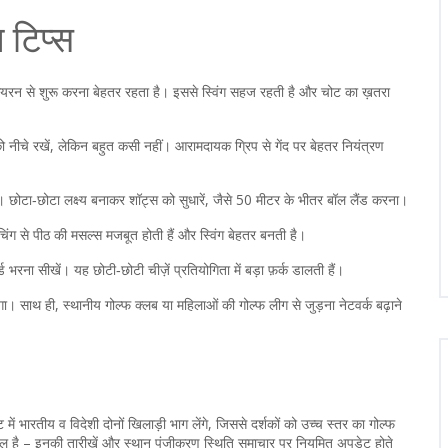
 टिप्स
आयरन से शुरू करना बेहतर रहता है। इससे स्विंग सहज रहती है और चोट का ख़तरा
 को नीचे रखें, लेकिन बहुत कसी नहीं। आरामदायक ग्रिप से गेंद पर बेहतर नियंत्रण
ँ। छोटा‑छोटा लक्ष्य बनाकर शॉट्स को सुधारें, जैसे 50 मीटर के भीतर बॉल लैंड करना।
ंग से पीठ की मसल्स मजबूत होती हैं और स्विंग बेहतर बनती है।
भरना सीखें। यह छोटी‑छोटी चीज़ें प्रतियोगिता में बड़ा फ़र्क डालती हैं।
 साथ ही, स्थानीय गोल्फ क्लब या महिलाओं की गोल्फ लीग से जुड़ना नेटवर्क बढ़ाने
ें भारतीय व विदेशी दोनों खिलाड़ी भाग लेंगे, जिससे दर्शकों को उच्च स्तर का गोल्फ
ामिल है – इनकी तारीखें और स्थान पंजीकरण स्थिति समाचार पर नियमित अपडेट होते