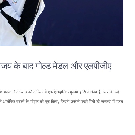
िजय के बाद गोल्ड मेडल और एलपीजीए
्वर्ण पदक जीतकर अपने करियर में एक ऐतिहासिक मुकाम हासिल किया है, जिससे उन्हें
पिक पदकों के संग्रह को पूरा किया, जिसमें उन्होंने पहले रियो डी जनेइरो में रजत