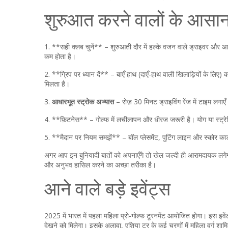
शुरुआत करने वालों के आसान
1. **सही क्लब चुनें** – शुरुआती दौर में हल्के वजन वाले ड्राइवर और 
कम होता है।
2. **ग्रिप पर ध्यान दें** – बाएँ हाथ (दाएँ‑हाथ वाली खिलाड़ियों के लिए)
मिलता है।
3.
आधारभूत स्ट्रोक अभ्यास
– रोज़ 30 मिनट ड्राइविंग रेंज में टाइम लगाए
4. **फ़िटनेस** – गोल्फ में लचीलापन और धीरज जरूरी है। योग या स्ट्रेचि
5. **मैदान पर नियम समझें** – बॉल प्लेसमेंट, पुटिंग लाइन और स्कोर कार्ड 
अगर आप इन बुनियादी बातों को अपनाएँगे तो खेल जल्दी ही आरामदायक लगेगा।
और अनुभव हासिल करने का अच्छा तरीका है।
आने वाले बड़े इवेंट्स
2025 में भारत में पहला महिला प्रो‑गोल्फ टूरनमेंट आयोजित होगा। इस इवेंट म
देखने को मिलेगा। इसके अलावा, एशिया टूर के कई चरणों में महिला वर्ग श