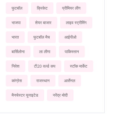
फुटबॉल
क्रिकेट
प्रीमियर लीग
भाजपा
शेयर बाजार
लाइव स्ट्रीमिंग
भारत
फुटबॉल मैच
आईपीओ
बार्सिलोना
ला लीगा
पाकिस्तान
निवेश
टी20 वर्ल्ड कप
स्टॉक मार्केट
कांग्रेस
राजस्थान
आर्सेनल
मैनचेस्टर यूनाइटेड
नरेंद्र मोदी