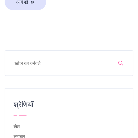
आगे पढ़ें
श्रेणियाँ
खेल
समाचार