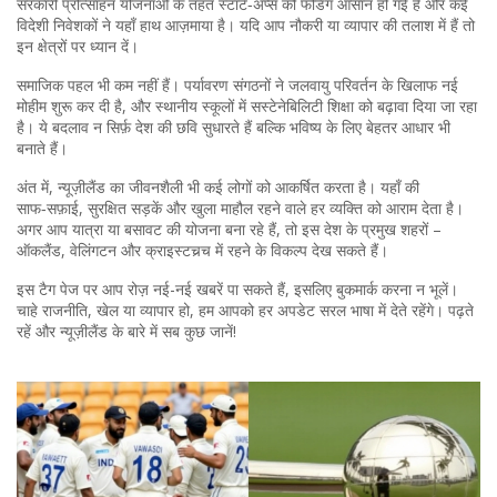
सरकारी प्रोत्साहन योजनाओं के तहत स्टार्ट‑अप्स को फंडिंग आसान हो गई है और कई
विदेशी निवेशकों ने यहाँ हाथ आज़माया है। यदि आप नौकरी या व्यापार की तलाश में हैं तो
इन क्षेत्रों पर ध्यान दें।
समाजिक पहल भी कम नहीं हैं। पर्यावरण संगठनों ने जलवायु परिवर्तन के खिलाफ नई
मोहीम शुरू कर दी है, और स्थानीय स्कूलों में सस्टेनेबिलिटी शिक्षा को बढ़ावा दिया जा रहा
है। ये बदलाव न सिर्फ़ देश की छवि सुधारते हैं बल्कि भविष्य के लिए बेहतर आधार भी
बनाते हैं।
अंत में, न्यूज़ीलैंड का जीवनशैली भी कई लोगों को आकर्षित करता है। यहाँ की
साफ‑सफ़ाई, सुरक्षित सड़कें और खुला माहौल रहने वाले हर व्यक्ति को आराम देता है।
अगर आप यात्रा या बसावट की योजना बना रहे हैं, तो इस देश के प्रमुख शहरों –
ऑकलैंड, वेलिंगटन और क्राइस्टचर्‍च में रहने के विकल्प देख सकते हैं।
इस टैग पेज पर आप रोज़ नई-नई खबरें पा सकते हैं, इसलिए बुकमार्क करना न भूलें।
चाहे राजनीति, खेल या व्यापार हो, हम आपको हर अपडेट सरल भाषा में देते रहेंगे। पढ़ते
रहें और न्यूज़ीलैंड के बारे में सब कुछ जानें!