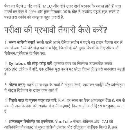
पेपर का पैटर्न 3 घंटे का है, MCQ और दीर्घ उत्तर दोनों प्रकार के सवाल होते हैं. पास
मार्क्स हर पेपर में 40% और कुल मिलाकर 50% होते हैं. इसलिए पढ़ाई शुरू करने से
पहले इस स्कीम को समझना बहुत ज़रूरी है.
परीक्षा की प्रभावी तैयारी कैसे करें?
1.
समय सारिणी बनाएं
: सबसे पहले अपने दैनिक रूटीन में पढ़ने का टाइम फिक्स कर लें.
कम से कम 3‑4 घंटे रोज़ पढ़ना चाहिए, जिसमें दो घंटे मुख्य विषयों के लिए और बाकी
रिवीजन/प्रैक्टिस के लिये रखें.
2.
Syllabus को तोड़-फोड़ करें
: प्रत्येक पेपर का सिलेबस डाउनलोड करके
छोटे‑छोटे टॉपिक में बाँटें. एक टॉपिक पूरा करने पर छोटा क्विज़ लें; इससे याददाश्त बढ़ती
है.
3.
नोट्स बनाएं
: पढ़ते समय खुद के शब्दों में नोट्स लिखें, खासकर फार्मूले और कॉन्सेप्ट्स.
ये नोट्स रिवीजन के टाइम काम आते हैं.
4.
पिछले साल के प्रश्न पत्र हल करें
: ICAI हर साल का पेपर ऑनलाइन देता है. कम से
कम दो साल के पेपर को टाइमेड मोड में आज़माएँ, फिर गलती वाले हिस्से पर दुबारा ध्यान
दें.
5.
ऑनलाइन रिसोर्सेज़ का इस्तेमाल
: YouTube चैनल, वेबिनार और ICAI की
आधिकारिक वेबसाइट से मुफ्त वीडियो लेक्चर और सॉल्यूशन पीडीएफ मिलते हैं. इन्हें