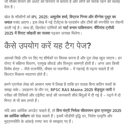
जो मौसम विभाग की अलर्ट को विस्तार से बताता है और लोगों को सतर्क रहने की सलाह
देता है।
खेल के शौकीनों को
IPL 2025: अशुतोष शर्मा, विप्रज निगम और वीग्नेश पुथुर का
धमाल
पसंद आएगा। इस लेख में नई टैलेंट्स के प्रदर्शन और टीमों की रणनीति पर रोशनी
डाली गई है। साथ ही, क्रिकेट प्रेमियों को
भार्ट बनाम पाकिस्तान: चैंपियंस ट्रॉफी
2025 में विराट कोहली का जलवा
पढ़कर उत्साह मिलेगा।
कैसे उपयोग करें यह टैग पेज?
आपको सिर्फ़ टॉप पर दिए गए शीर्षकों पर क्लिक करना है और पूरा लेख खुल जाएगा। हर
पोस्ट में संक्षिप्त विवरण, प्रमुख कीवर्ड और विस्तृत सामग्री होती है। अगर आप किसी
विशेष क्षेत्र – जैसे राजनीति, मौसम या तकनीक – में गहराई से पढ़ना चाहते हैं तो
फ़िल्टर विकल्प मददगार होते हैं।
हमने प्रत्येक लेख को आसान भाषा में लिखा है ताकि हर पाठक बिना कठिन शब्दों के
समझ सके। उदाहरण के तौर पर,
RPSC RAS Mains 2025 शेड्यूल जारी
में
परीक्षा की तिथियों और एडे़मिट कार्ड की जानकारी सीधे बिंदुओं में दी गई है – पढ़ने में दो
मिनट से भी कम लगते हैं।
यदि आप आर्थिक अपडेट चाहते हैं, तो
वित्त मंत्री निर्मला सीतारमन द्वारा प्रस्तुत 2025
का आर्थिक सर्वेक्षण
को देख सकते हैं। इसमें जीडीपी वृद्धि दर, निवेश प्रवृत्ति और
मुद्रास्फीति के आंकड़े स्पष्ट रूप से समझाए गए हैं।