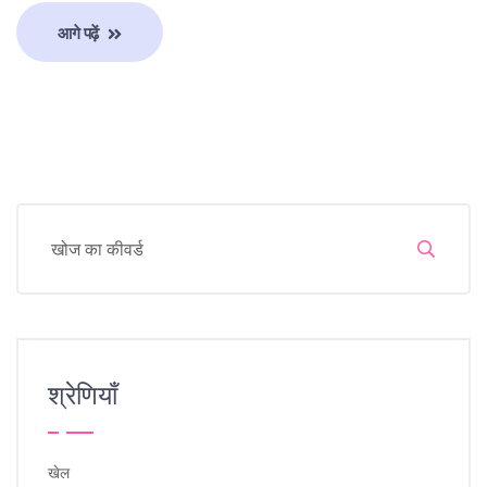
आगे पढ़ें
श्रेणियाँ
खेल