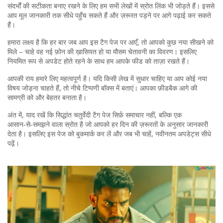
संदर्भों की सटीकता बनाए रखने के लिए हम सभी लेखों में स्रोत लिंक भी जोड़ते हैं। इससे
आप मूल जानकारी तक सीधे पहुँच सकते हैं और ज़रूरत पड़ने पर आगे पढ़ाई कर सकते
हैं।
हमारा लक्ष्य है कि हर बार जब आप इस टैग पेज पर आएँ, तो आपको कुछ नया सीखने को
मिले – चाहे वह नई फ़ोन की ख़ासियत हो या मौसम चेतावनी का विवरण। इसलिए
नियमित रूप से अपडेट होते रहने के साथ हम आपके फीड को ताज़ा रखते हैं।
आपकी राय हमारे लिए महत्वपूर्ण है। यदि किसी लेख में सुधार चाहिए या आप कोई नया
विषय जोड़ना चाहते हैं, तो नीचे टिप्पणी बॉक्स में बताएं। आपका फ़ीडबैक आगे की
सामग्री को और बेहतर बनाता है।
अंत में, याद रखें कि सिद्धांत चतुर्वेदी टैग पेज सिर्फ़ समाचार नहीं, बल्कि एक
आसान‑से‑समझने वाला स्रोत है जो आपको हर दिन की ज़रूरतों के अनुसार जानकारी
देता है। इसलिए इस पेज को बुकमार्क कर लें और जब भी चाहें, नवीनतम अपडेट्स सीधे
पढ़ें।