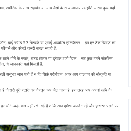
न तनाव, अमेरिका के साथ सहयोग या अन्य देशों के साथ व्यापार समझौते – सब कुछ यहाँ
र्टफ़ोन, हाई‑स्पीड 5G नेटवर्क या एआई आधारित एप्लिकेशन – हम हर टेक रिलीज़ को
 से फीचर्स और कीमतें जल्दी समझ सकते हैं.
च्छे खाने‑पीने के स्पॉट, बजट होटल या ट्रैवल इज़ी टिप्स – सब कुछ हमने संकलित
लेगा, ये जानकारी यहाँ मिलती है.
ली अनुभव जान पाते हैं न कि सिर्फ़ प्रोमोशन. अगर आप ताइवान की संस्कृति या
ेता है जिससे पूरी स्टोरी का विस्तृत रूप मिल जाता है. इस तरह आप अपनी रूचि के
की हर छोटी‑बड़ी बात यहाँ रखी गई है ताकि आप हमेशा अपडेट रहें और ज़रूरत पड़ने पर