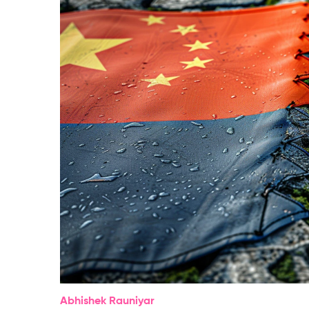
Abhishek Rauniyar