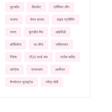
फुटबॉल
क्रिकेट
प्रीमियर लीग
भाजपा
शेयर बाजार
लाइव स्ट्रीमिंग
भारत
फुटबॉल मैच
आईपीओ
बार्सिलोना
ला लीगा
पाकिस्तान
निवेश
टी20 वर्ल्ड कप
स्टॉक मार्केट
कांग्रेस
राजस्थान
आर्सेनल
मैनचेस्टर यूनाइटेड
नरेंद्र मोदी