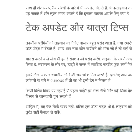
साथ ही अंतर‑राष्ट्रीय संबंधों के बारे में भी अपडेट मिलते हैं. चीन‑ताइवा
पढ़ सकते हैं और तुरंत समझ सकते हैं कि इसका मतलब आपके लिए क्या है.
टेक अपडेट और यात्रा टिप्स
तकनीक प्रेमियों को ताइवान का गैजेट बाजार बहुत पसंद आता है. नया स्मा
छोटे पॉइंट में बँटाते हैं. अगर आप नया फ़ोन खरीदने की सोच रहे हैं तो यहाँ
यात्रा करने वाले लोग भी हमारे सेक्शन को पसंद करेंगे. ताइवान के सबसे अ
किया है. उदाहरण के तौर पर, टाइपे में सस्ते में स्वादिष्ट स्ट्रीट फूड कहाँ मि
हमारे लेख अक्सर स्थानीय लोगों की राय भी शामिल करते हैं, इसलिए आप अस
त्योहारों के बारे में curious हैं तो वह भी इसी टैग में मिलता है.
किसी विशेष विषय पर गहराई से पढ़ना चाहें? हर लेख नीचे ‘और पढ़ें’ लिंक द
हिसाब से जानकारी चुन‑सकते हैं.
आख़िर में, यह पेज सिर्फ़ खबर नहीं, बल्कि एक छोटा गाइड भी है. ताइवान 
तुरंत सही फैसला ले सकें.