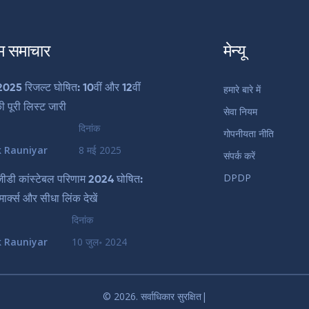
म समाचार
मेन्यू
25 रिजल्ट घोषित: 10वीं और 12वीं
हमारे बारे में
की पूरी लिस्ट जारी
सेवा नियम
दिनांक
गोपनीयता नीति
k Rauniyar
8 मई 2025
संपर्क करें
DPDP
डी कांस्टेबल परिणाम 2024 घोषित:
्क्स और सीधा लिंक देखें
दिनांक
k Rauniyar
10 जुल॰ 2024
© 2026. सर्वाधिकार सुरक्षित|