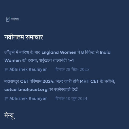
नवीनतम समाचार
लॉर्ड्स में बारिश के बाद England Women ने 8 विकेट से India
Women को हराया, श्रृंखला तालाबंदी 1-1
在
Abhishek Rauniyar
दिनांक
28 सित॰ 2025
महाराष्ट्र CET परिणाम 2024: जल्द जारी होंगे MHT CET के नतीजे,
cetcell.mahacet.org पर स्कोरकार्ड देखें
在
Abhishek Rauniyar
दिनांक
10 जून 2024
मेन्यू