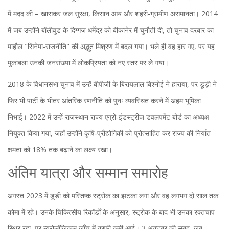
में मदद की – खासकर जल सुरक्षा, किसान आय और शहरी‑ग्रामीण असमानता। 2014
में जब उन्होंने बॉलीवुड के दिग्गज
धर्मेंद्र
को बीकानेर में चुनौती दी, तो चुनाव दरबार का
माहौल "सिनेमा‑राजनीति" की अद्भुत मिश्रण में बदल गया। भले ही वह हार गए, पर यह
मुकाबला उनकी जनसंख्या में लोकप्रियता को नए स्तर पर ले गया।
2018 के विधानसभा चुनाव में उन्हें बीपीजी के
बिरायलाल बिश्नोई
ने हाराया, पर डूड़ी ने
फिर भी पार्टी के भीतर आंतरिक रणनीति को पुनः व्यवस्थित करने में अहम भूमिका
निभाई। 2022 में उन्हें
राजस्थान राज्य एग्रो‑इंडस्ट्रीज डवलपमेंट बोर्ड
का अध्यक्ष
नियुक्त किया गया, जहाँ उन्होंने कृषि‑प्रौद्योगिकी को प्रोत्साहित कर राज्य की निर्यात
क्षमता को 18% तक बढ़ाने का लक्ष्य रखा।
अंतिम यात्रा और सम्मान समारोह
अगस्त 2023 में डूड़ी को मस्तिष्क स्ट्रोक का झटका लगा और वह लगभग दो साल तक
कोमा में रहे। उनके चिकित्सीय रिकॉर्डों के अनुसार, स्ट्रोक के बाद भी उनका रक्तचाप
स्थिर रहा, पर न्यूरोलॉजिकल जाँच में काफी कमी आई। 3 अक्टूबर की सुबह, जब