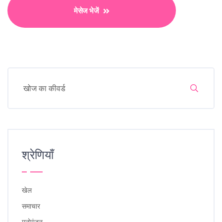
मेसेज भेजें
श्रेणियाँ
खेल
समाचार
मनोरंजन