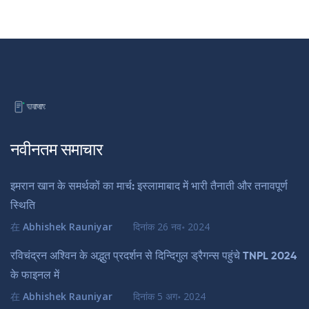
नवीनतम समाचार
इमरान खान के समर्थकों का मार्च: इस्लामाबाद में भारी तैनाती और तनावपूर्ण
स्थिति
在
Abhishek Rauniyar
दिनांक
26 नव॰ 2024
रविचंद्रन अश्विन के अद्भुत प्रदर्शन से दिन्दिगुल ड्रैगन्स पहुंचे TNPL 2024
के फाइनल में
在
Abhishek Rauniyar
दिनांक
5 अग॰ 2024