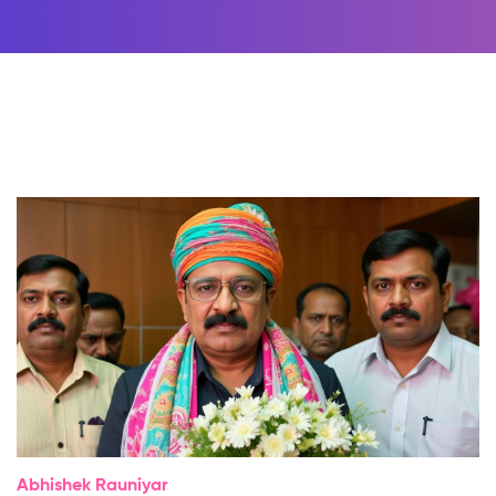
Abhishek Rauniyar