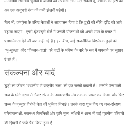
में आगामी स्थानीय चुनावों में बीजेपी को उपयोगी लाभ मिल सकता है, क्योंकि कांग्रेस को
अब एक अनुभवी नेता की कमी झेलनी पड़ेगी।
फिर भी, कांग्रेस के वरिष्ठ नेताओं ने आश्वासन दिया है कि डूड़ी की नीति‑दृष्टि को आगे
बढ़ाया जाएगा। एग्रो‑इंडस्ट्री बोर्ड में उनकी योजनाओं को अगले साल के बजट में
प्राथमिकता देने की बात कही गई है। इस बीच, कई राजनीतिक विश्लेषक डूड़ी की
"भू‑सुरक्षा" और "किसान‑वार्ता" को पार्टी के भविष्य के नारे के रूप में अपनाने का सुझाव
दे रहे हैं।
संकल्पना और यादें
डूड़ी का जीवन "स्थानीय से राष्ट्रीय तक" की एक सच्ची कहानी है। उन्होंने पैन्चायती
राज के छोटे ग्राम से लेकर संसद के उच्चस्तरीय मंच तक का सफर तय किया, और फिर
राज्य के प्रमुख विरोधी नेता की भूमिका निभाई। उनके द्वारा शुरू किए गए जल‑संरक्षण
परियोजनाओं, स्वास्थ्य क्लिनिकों और कृषि मूल्य‑संधियों ने आज भी कई ग्रामीण परिवारों
की ज़िंदगी में फर्क पैदा किया हुआ है।