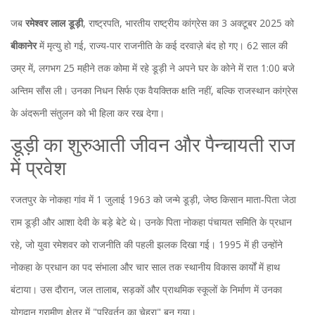
जब
रमेश्वर लाल डूड़ी
,
राष्ट्रपति, भारतीय राष्ट्रीय कांग्रेस
का 3 अक्टूबर 2025 को
बीकानेर
में मृत्यु हो गई, राज्य‑पार राजनीति के कई दरवाज़े बंद हो गए। 62 साल की
उम्र में, लगभग 25 महीने तक कोमा में रहे डूड़ी ने अपने घर के कोने में रात 1:00 बजे
अन्तिम साँस ली। उनका निधन सिर्फ एक वैयक्तिक क्षति नहीं, बल्कि राजस्थान कांग्रेस
के अंदरूनी संतुलन को भी हिला कर रख देगा।
डूड़ी का शुरुआती जीवन और पैन्चायती राज
में प्रवेश
रजतपुर के
नोकहा
गांव में 1 जुलाई 1963 को जन्मे डूड़ी, जेष्ठ किसान माता‑पिता
जेठा
राम डूड़ी
और
आशा देवी
के बड़े बेटे थे। उनके पिता नोकहा पंचायत समिति के प्रधान
रहे, जो युवा रमेशवर को राजनीति की पहली झलक दिखा गई। 1995 में ही उन्होंने
नोकहा के प्रधान का पद संभाला और चार साल तक स्थानीय विकास कार्यों में हाथ
बंटाया। उस दौरान, जल तालाब, सड़कों और प्राथमिक स्कूलों के निर्माण में उनका
योगदान ग्रामीण क्षेत्र में "परिवर्तन का चेहरा" बन गया।