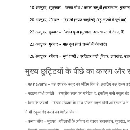
10 अक्टूबर, शुक्रवार –
करवा चौथ / करका चतुर्थी
(राजस्थान, गुजरात, 
20 अक्टूबर, सोमवार –
दिवाली (नरक चतुर्दशी)
(बहु‑राज्यों में पूर्ण बंद)
22 अक्टूबर, बुधवार –
गोवर्धन पूजा
(मुख्यतः उत्तर भारत में रोकदारी)
23 अक्टूबर, गुरुवार –
भाई दूज
(कई राज्यों में रोकदारी)
26 अक्टूबर, रविवार –
सूर्य शाष्ठी / प्रतिहार षष्ठी
(बिहार, झारखंड, उत्तर 
मुख्य छुट्टियों के पीछे का कारण और 
•
मह navami
– यह दशहरा‑चक्र का अंतिम दिन है, इसलिए कई राज्य इसे 
•
महात्मा गांधी जयंती
– राष्ट्रीय स्तर पर गजेटेड है, इसलिए सभी स्कूल बंद ह
•
वैल्मीकि जयंती
–
दिल्ली सरकार
के साथ
योजन मंत्री योगी आदित्यनाथ
ने 
ने भी स्कूल बंद करने का आदेश दिया।
•
करवा चौथ
– मुख्यतः महिलाओं के त्यौहार के कारण राजस्थान, गुजरात, महा