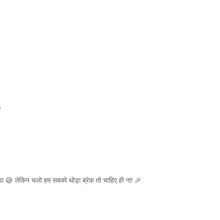
ं
ा 😅 लेकिन चलो हम सबको थोड़ा ब्रेक तो चाहिए ही ना! 🎉