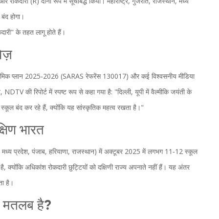
र रोकदारी (R) दोनों रूप में सूचीबद्ध किया। महाराष्ट्र, गुजरात, राजस्थान, मध्य
ल बंद होगा।
दारी" के तहत लागू होते हैं।
ेज़
िक प्लान 2025‑2026
(SARAS रेफरेंस 130017) और कई विश्वसनीय मीडिया
की रिपोर्ट में स्पष्ट रूप से कहा गया है: "दिल्ली, यूपी में वैल्मीकि जयंती के
कूल बंद कर रहे हैं, क्योंकि यह सांस्कृतिक महत्व रखता है।"
्षिण भारत
ेश, मध्य प्रदेश, पंजाब, हरियाणा, राजस्थान) में अक्टूबर 2025 में लगभग 11‑12 स्कूल
है, क्योंकि अधिकांश रोकदारी छुट्टियों को दक्षिणी राज्य अपनाते नहीं हैं। यह अंतर
ता है।
या मतलब है?