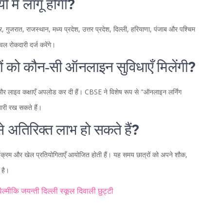
ं में लागू होगी?
, गुजरात, राजस्थान, मध्य प्रदेश, उत्तर प्रदेश, दिल्ली, हरियाणा, पंजाब और पश्चिम
ेवल रोकदारी दर्ज करेंगे।
्रों को कौन‑सी ऑनलाइन सुविधाएँ मिलेंगी?
स और लाइव कक्षाएँ अपलोड कर दी हैं। CBSE ने विशेष रूप से "ऑनलाइन लर्निंग
जारी रख सकते हैं।
‑से अतिरिक्त लाभ हो सकते हैं?
 कार्यक्रम और खेल प्रतियोगिताएँ आयोजित होती हैं। यह समय छात्रों को अपने शौक,
 है।
वैल्मीकि जयन्ती
दिल्ली स्कूल
दिवाली छुट्टी