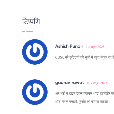
टिप्पणि
Ashish Pundir
9 अक्तूबर 2025
CBSE की छुट्टियों की सूची में बहुत बेतुके बंद है
gaurav rawat
10 अक्तूबर 2025
अरे भाई ये टाइम टेबल देखकर थोड़ा झकझोर गय
थोड़ा प्लान बनाओ, फुर्सत का फायदा उठाओ।