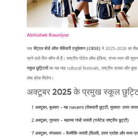
Abhishek Rauniyar
जब
सेंट्रल बोर्ड ऑफ सेकेंडरी एजुकेशन (CBSE)
ने 2025‑2026 का शैक्षण
रहने वाले दिन कौन‑से हैं। राष्ट्रीय पोर्टल ऑफ इंडिया, राज्य‑स्तर की 
स्कूल छुट्टियों
का यह माह cultural festivals, राष्ट्रीय उत्सव और कुछ
लंबा ब्रेक मिलेगा।
अक्टूबर 2025 के प्रमुख स्कूल छुट्
1 अक्टूबर, बुधवार –
मह navami
(रोकदारी छुट्टी, मुख्यतः उत्तर भारत 
2 अक्टूबर, गुरुवार –
महात्मा गांधी जयंती
(गजेटेड राष्ट्रीय छुट्टी)
7 अक्टूबर, मंगलवार –
वैल्मीकि जयंती
(दिल्ली, उत्तर प्रदेश और मध्य प्रदे