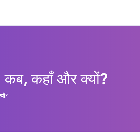
 – कब, कहाँ और क्यों?
यों?