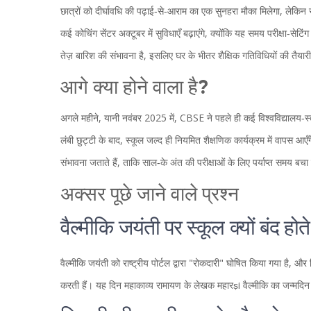
छात्रों को दीर्घावधि की पढ़ाई‑से‑आराम का एक सुनहरा मौका मिलेगा, लेकि
कई कोचिंग सेंटर अक्टूबर में सुविधाएँ बढ़ाएंगे, क्योंकि यह समय परीक्षा‑सेटिं
तेज़ बारिश की संभावना है, इसलिए घर के भीतर शैक्षिक गतिविधियों की तैया
आगे क्या होने वाला है?
अगले महीने, यानी नवंबर 2025 में, CBSE ने पहले ही कई विश्वविद्यालय‑स्त
लंबी छुट्टी के बाद, स्कूल जल्द ही नियमित शैक्षणिक कार्यक्रम में वापस आ
संभावना जताते हैं, ताकि साल‑के अंत की परीक्षाओं के लिए पर्याप्त समय बचा
अक्सर पूछे जाने वाले प्रश्न
वैल्मीकि जयंती पर स्कूल क्यों बंद होते 
वैल्मीकि जयंती को राष्ट्रीय पोर्टल द्वारा "रोकदारी" घोषित किया गया है, और दि
करती हैं। यह दिन महाकाव्य रामायण के लेखक महारṣi वैल्मीकि का जन्मदिन है