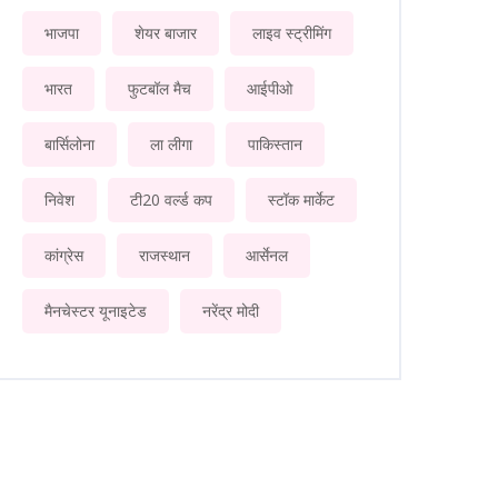
भाजपा
शेयर बाजार
लाइव स्ट्रीमिंग
भारत
फुटबॉल मैच
आईपीओ
बार्सिलोना
ला लीगा
पाकिस्तान
निवेश
टी20 वर्ल्ड कप
स्टॉक मार्केट
कांग्रेस
राजस्थान
आर्सेनल
मैनचेस्टर यूनाइटेड
नरेंद्र मोदी