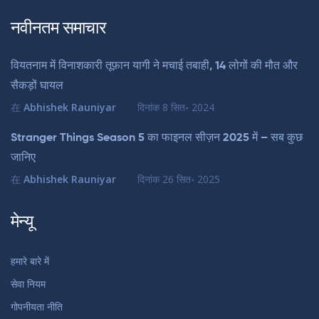
नवीनतम समाचार
वियतनाम में विनाशकारी तूफ़ान यागी ने मचाई तबाही, 14 लोगों की मौत और
सैकड़ों घायल
在
Abhishek Rauniyar
दिनांक
8 सित॰ 2024
Stranger Things Season 5 का फाइनल सीज़न 2025 में – सब कुछ
जानिए
在
Abhishek Rauniyar
दिनांक
26 सित॰ 2025
मेन्यू
हमारे बारे में
सेवा नियम
गोपनीयता नीति