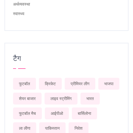
अर्थव्यवस्था
स्वास्थ्य
टैग
फुटबॉल
क्रिकेट
प्रीमियर लीग
भाजपा
शेयर बाजार
लाइव स्ट्रीमिंग
भारत
फुटबॉल मैच
आईपीओ
बार्सिलोना
ला लीगा
पाकिस्तान
निवेश