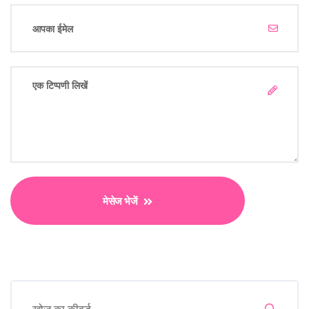
मेसेज भेजें