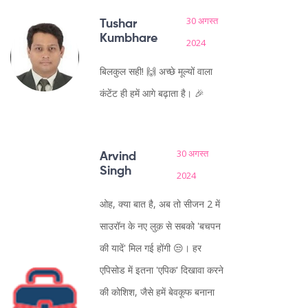
30 अगस्त
Tushar
Kumbhare
2024
बिलकुल सही! 🙌 अच्छे मूल्यों वाला
कंटेंट ही हमें आगे बढ़ाता है। 🎉
30 अगस्त
Arvind
Singh
2024
ओह, क्या बात है, अब तो सीजन 2 में
साउरॉन के नए लुक़ से सबको 'बचपन
की यादें' मिल गई होंगी 😒। हर
एपिसोड में इतना 'एपिक' दिखावा करने
की कोशिश, जैसे हमें बेवकूफ बनाना