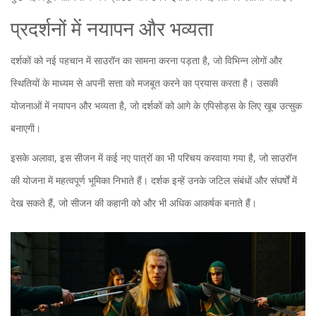
प्रदर्शनों में नयापन और भव्यता
दर्शकों को नई पहचान में साउरॉन का सामना करना पड़ता है, जो विभिन्न लोगों और
स्थितियों के माध्यम से अपनी सत्ता को मजबूत करने का प्रयास करता है। उसकी
योजनाओं में नयापन और भव्यता है, जो दर्शकों को आगे के एपिसोड्स के लिए खूब उत्सुक
बनाएगी।
इसके अलावा, इस सीजन में कई नए पात्रों का भी परिचय करवाया गया है, जो साउरॉन
की योजना में महत्वपूर्ण भूमिका निभाते हैं। दर्शक इन्हें उनके जटिल संबंधों और संघर्षों में
देख सकते हैं, जो सीजन की कहानी को और भी अधिक आकर्षक बनाते हैं।