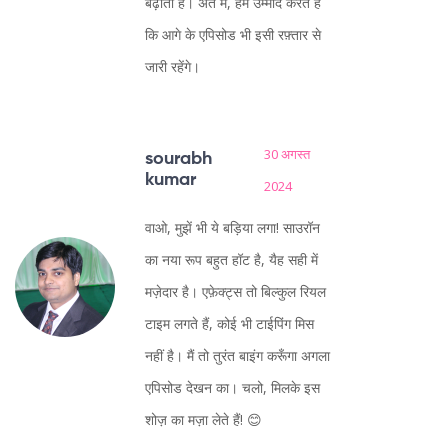
बढ़ाता है। अंत में, हम उम्मीद करते हैं
कि आगे के एपिसोड भी इसी रफ़्तार से
जारी रहेंगे।
30 अगस्त
sourabh
kumar
2024
वाओ, मुझें भी ये बड़िया लगा! साउरॉन
का नया रूप बहुत हॉट है, यैह सही में
मज़ेदार है। एफ़ेक्ट्स तो बिल्कुल रियल
टाइम लगते हैं, कोई भी टाईपिंग मिस
नहीं है। मैं तो तुरंत बाइंग करूँगा अगला
एपिसोड देखन का। चलो, मिलके इस
शोज़ का मज़ा लेते हैं! 😊