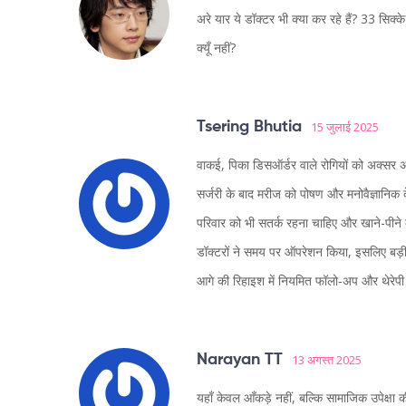
अरे यार ये डॉक्टर भी क्या कर रहे हैं? 33 सिक
क्यूँ नहीं?
Tsering Bhutia
15 जुलाई 2025
वाकई, पिका डिसऑर्डर वाले रोगियों को अक्सर अनज
सर्जरी के बाद मरीज को पोषण और मनोवैज्ञानिक 
परिवार को भी सतर्क रहना चाहिए और खाने-पीने
डॉक्टरों ने समय पर ऑपरेशन किया, इसलिए बड़
आगे की रिहाइश में नियमित फॉलो‑अप और थेरेपी स
Narayan TT
13 अगस्त 2025
यहाँ केवल आँकड़े नहीं, बल्कि सामाजिक उपेक्षा की