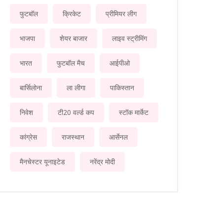
फुटबॉल
क्रिकेट
प्रीमियर लीग
भाजपा
शेयर बाजार
लाइव स्ट्रीमिंग
भारत
फुटबॉल मैच
आईपीओ
बार्सिलोना
ला लीगा
पाकिस्तान
निवेश
टी20 वर्ल्ड कप
स्टॉक मार्केट
कांग्रेस
राजस्थान
आर्सेनल
मैनचेस्टर यूनाइटेड
नरेंद्र मोदी