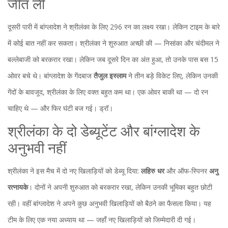
जीत ली
दूसरी पारी में बांग्लादेश ने श्रीलंका के लिए 296 रन का लक्ष्य रखा। लेकिन टाइम के बारे
में कोई बात नहीं कर सकता। श्रीलंका ने शुरुआत अच्छी की — निसांका और चंदीमल ने
बल्लेबाजी को बरकरार रखा। लेकिन जब दूसरे दिन का अंत हुआ, तो उनके पास बस 15
ओवर बचे थे। बांग्लादेश के गेंदबाज
तैजुल इस्लाम
ने तीन बड़े विकेट लिए, लेकिन उनकी
गेंदों के बावजूद, श्रीलंका के लिए वक्त बहुत कम था। एक ओवर बाकी था — दो रन
चाहिए थे — और फिर घंटी बज गई। ड्रॉ।
श्रीलंका के दो डेब्यूटेंट और बांग्लादेश के
अनुभवी नहीं
श्रीलंका ने इस मैच में दो नए खिलाड़ियों को डेब्यू दिया:
लहिरु धर
और ऑफ-स्पिनर
अनु
रत्नायके
। दोनों ने अपनी शुरुआत को बरकरार रखा, लेकिन उनकी भूमिका बहुत छोटी
रही। वहीं बांग्लादेश ने अपने कुछ अनुभवी खिलाड़ियों को बैठने का फैसला किया। यह
टीम के लिए एक नया अध्याय था — जहाँ नए खिलाड़ियों को जिम्मेदारी दी गई।