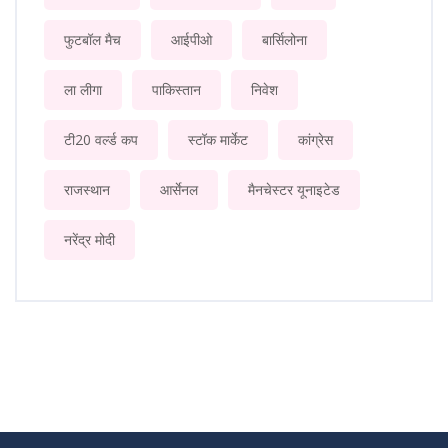
फुटबॉल मैच
आईपीओ
बार्सिलोना
ला लीगा
पाकिस्तान
निवेश
टी20 वर्ल्ड कप
स्टॉक मार्केट
कांग्रेस
राजस्थान
आर्सेनल
मैनचेस्टर यूनाइटेड
नरेंद्र मोदी