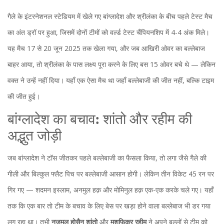
गैले के इंटरनेशनल स्टेडियम में खेले गए बांग्लादेश और श्रीलंका के बीच पहले टेस्ट मैच
का अंत ड्रॉ पर हुआ, जिसमें दोनों टीमों को वर्ल्ड टेस्ट चैंपियनशिप में 4-4 अंक मिले।
यह मैच 17 से 20 जून 2025 तक खेला गया, और जब आखिरी ओवर का बल्लेबाज
बाहर आया, तो श्रीलंका के पास लक्ष्य पूरा करने के लिए बस 15 ओवर बचे थे — लेकिन
वक्त ने उन्हें नहीं दिया। यहाँ एक ऐसा मैच था जहाँ बल्लेबाजी की जीत नहीं, बल्कि टाइम
की जीत हुई।
बांग्लादेश का बचाव: शांतो और रहीम की
अद्भुत जोड़ी
जब बांग्लादेश ने टॉस जीतकर पहले बल्लेबाजी का फैसला किया, तो लगा जैसे गैले की
गीली और बिल्कुल फ्लैट पिच पर बल्लेबाजी आसान होगी। लेकिन तीन विकेट 45 रन पर
गिर गए — शदमन इस्लाम, अनमुल हक़ और मोमिनुल हक़ एक-एक करके चले गए। यहाँ
तक कि एक बार तो टीम के बचाव के लिए बेस पर खड़ा होने वाला बल्लेबाज भी डर गया
लग रहा था। तभी
नजमुल होसैन शांतो
और
मुशफिकुर रहीम
ने अपने बल्लों से टीम को