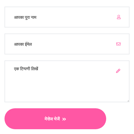
मेसेज भेजें