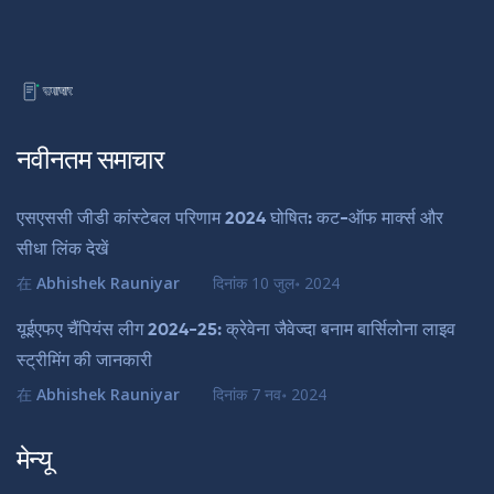
नवीनतम समाचार
एसएससी जीडी कांस्टेबल परिणाम 2024 घोषित: कट-ऑफ मार्क्स और
सीधा लिंक देखें
在
Abhishek Rauniyar
दिनांक
10 जुल॰ 2024
यूईएफए चैंपियंस लीग 2024-25: क्रेवेना जैवेज्दा बनाम बार्सिलोना लाइव
स्ट्रीमिंग की जानकारी
在
Abhishek Rauniyar
दिनांक
7 नव॰ 2024
मेन्यू