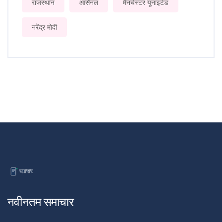
राजस्थान
आर्सेनल
मैनचेस्टर यूनाइटेड
नरेंद्र मोदी
नवीनतम समाचार