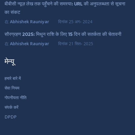
बीबीसी न्यूज़ लेख तक पहुँचने की समस्या: URL की अनुपलब्धता से सूचना
का संकट
在
Abhishek Rauniyar
दिनांक
25 अग॰ 2024
सौरग्रहण 2025: मिथुन राशि के लिए 15 दिन की सतर्कता की चेतावनी
在
Abhishek Rauniyar
दिनांक
21 सित॰ 2025
मेन्यू
हमारे बारे में
सेवा नियम
गोपनीयता नीति
संपर्क करें
DPDP