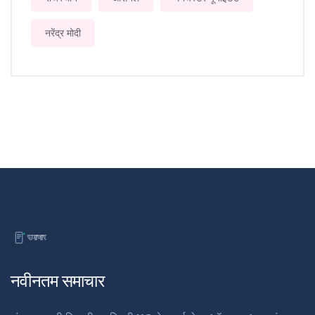
नरेंद्र मोदी
नवीनतम समाचार