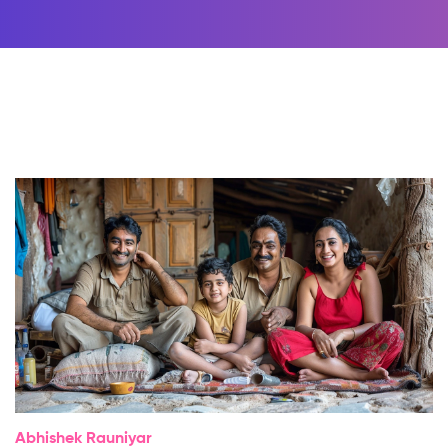
Abhishek Rauniyar