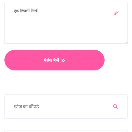
मेसेज भेजें