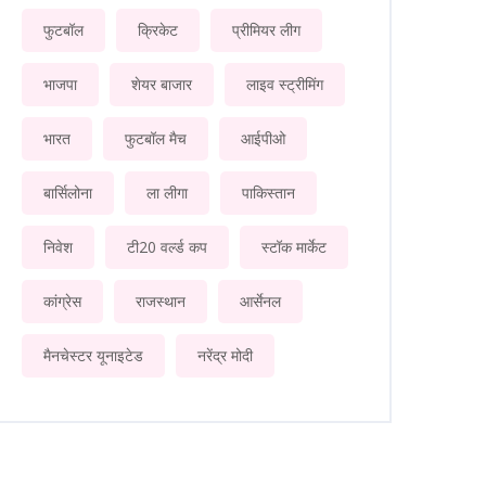
फुटबॉल
क्रिकेट
प्रीमियर लीग
भाजपा
शेयर बाजार
लाइव स्ट्रीमिंग
भारत
फुटबॉल मैच
आईपीओ
बार्सिलोना
ला लीगा
पाकिस्तान
निवेश
टी20 वर्ल्ड कप
स्टॉक मार्केट
कांग्रेस
राजस्थान
आर्सेनल
मैनचेस्टर यूनाइटेड
नरेंद्र मोदी