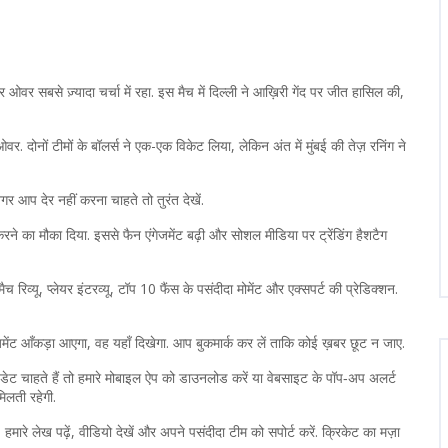
र ओवर सबसे ज़्यादा चर्चा में रहा. इस मैच में दिल्ली ने आख़िरी गेंद पर जीत हासिल की,
 ओवर. दोनों टीमों के बॉलर्स ने एक-एक विकेट लिया, लेकिन अंत में मुंबई की तेज़ रनिंग ने
 आप देर नहीं करना चाहते तो तुरंत देखें.
त करने का मौका दिया. इससे फैन एंगेजमेंट बढ़ी और सोशल मीडिया पर ट्रेंडिंग हैशटैग
व्यू, प्लेयर इंटरव्यू, टॉप 10 फैंस के पसंदीदा मोमेंट और एक्सपर्ट की प्रेडिक्शन.
मेंट आँकड़ा आएगा, वह यहाँ दिखेगा. आप बुकमार्क कर लें ताकि कोई ख़बर छूट न जाए.
ट चाहते हैं तो हमारे मोबाइल ऐप को डाउनलोड करें या वेबसाइट के पॉप‑अप अलर्ट
िलती रहेगी.
मारे लेख पढ़ें, वीडियो देखें और अपने पसंदीदा टीम को सपोर्ट करें. क्रिकेट का मज़ा