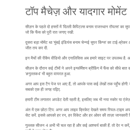
टॉप मैचेज़ और यादगार मोमेंट
सीज़न के पहले दो हफ्तों में ‘दिल्ली कैपिटल्स बनाम राजस्थान रॉयल्स’ का सुप
जो कि फैंस को पूरी रात जगाए रखी.
दूसरा बड़ा मोमेंट था ‘मुंबई इंडियंस बनाम चेन्नई सुपर किंग्स’ का टाई‑ब्रेकर
जीत तय कर दी.
इन मैचों की रीकैप वीडियो और एनालिसिस अब हमारे साइट पर उपलब्ध है. अगर
सीज़न के दौरान कई टीमों ने अपने इन्फॉर्मेशन ब्रीफ़िंग में फैंस को सीधे बा
‘#गुल्लक4’ भी बहुत वायरल हुआ.
अगर आप इस टैग पेज पर आए हैं, तो आपके पास कई लेखों तक पहुँच होगी: मैच रि
सबको एक ही जगह पढ़िए.
हमारी टीम लगातार अपडेट देती रहती है, इसलिए जब भी नया स्कोर या एंजेज़
अंत में एक छोटा टिप: अगर आप लाइव क्रिकेट देखते समय रियल‑टाइम अपडे
सेट करें. इससे आपको हर रन, हर विकेट और हर ओवर की ताज़ा जानकारी म
गुल्लक सीजन 4 अभी भी चल रहा है और कई आश्चर्य बाकी हैं. तो देर न करें, ह