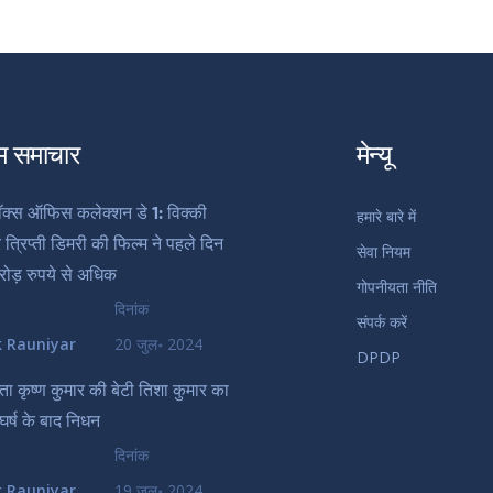
म समाचार
मेन्यू
 बॉक्स ऑफिस कलेक्शन डे 1: विक्की
हमारे बारे में
्रिप्ती डिमरी की फिल्म ने पहले दिन
सेवा नियम
ोड़ रुपये से अधिक
गोपनीयता नीति
दिनांक
संपर्क करें
k Rauniyar
20 जुल॰ 2024
DPDP
माता कृष्ण कुमार की बेटी तिशा कुमार का
ंघर्ष के बाद निधन
दिनांक
k Rauniyar
19 जुल॰ 2024