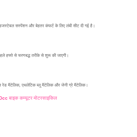
जस्टेबल सस्पेंशन और बेहतर कंफर्ट के लिए लंबी सीट दी गई है।
े हफ्ते से चरणबद्ध तरीके से शुरू की जाएगी।
ियल रेड मैटेलिक, एथलेटिक ब्लू मैटेलिक और जेनी ग्रे मैटेलिक।
0cc बाइक
कम्यूटर मोटरसाइकिल