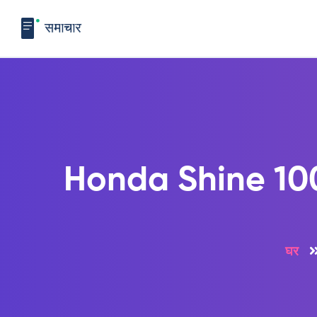
Honda Shine 100 DX
घर