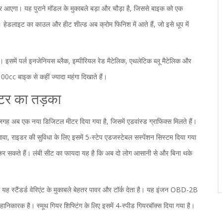
आएगा। यह पुराने मॉडल के मुकाबले बड़ा और चौड़ा है, जिससे बाइक को एक
 हेडलाइट का काउल और हीट शील्ड अब क्रोम फिनिश में आते हैं, जो इसे धूप में
 हैं। इसमें पर्ल इनजेनियस ब्लैक, इम्पीरियल रेड मैटेलिक, एथलेटिक ब्लू मैटेलिक और
 100cc बाइक से कहीं ज्यादा महंगा दिखाते हैं।
टर का तड़का
ी जगह अब एक नया डिजिटल मीटर दिया गया है, जिसमें एडवांस्ड ग्राफिक्स मिलते हैं।
वा, राइडर की सुविधा के लिए इसमें 5-स्टेप एडजस्टेबल सस्पेंशन सिस्टम दिया गया
 सकते हैं। लंबी सीट का फायदा यह है कि अब दो लोग आसानी से और बिना थके
 यह स्टैंडर्ड वेरिएंट के मुकाबले बेहतर पावर और टॉर्क देता है। यह इंजन OBD-2B
 हानिकारक है। स्मूथ गियर शिफ्टिंग के लिए इसमें 4-स्पीड गियरबॉक्स दिया गया है।