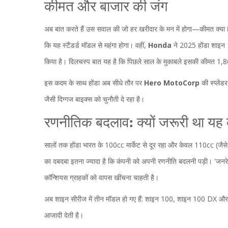
कीमत और बाजार की जंग
अब बात करते हैं उस सवाल की जो हर खरीदार के मन में होगा—कीमत क्या है
कि यह स्टैंडर्ड मॉडल से महंगा होगा। वहीं,
Honda
ने 2025 होंडा शाइन 1
किया है। दिलचस्प बात यह है कि पिछले साल के मुकाबले इसकी कीमत 1,8
इस कदम के साथ होंडा अब सीधे तौर पर
Hero MotoCorp
की स्प्ले
जैसी दिग्गज बाइक्स को चुनौती दे रहा है।
रणनीतिक बदलाव: क्यों जरूरी था य
सालों तक होंडा भारत के 100cc मार्केट से दूर रहा और केवल 110cc (जैसे
का दबदबा इतना ज्यादा है कि कंपनी को अपनी रणनीति बदलनी पड़ी। 'जनरे
कॉन्शियस ग्राहकों को वापस खींचना चाहती है।
अब शाइन सीरीज में तीन मॉडल हो गए हैं: शाइन 100, शाइन 100 DX और 
आजादी देती है।