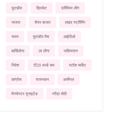
फुटबॉल
क्रिकेट
प्रीमियर लीग
भाजपा
शेयर बाजार
लाइव स्ट्रीमिंग
भारत
फुटबॉल मैच
आईपीओ
बार्सिलोना
ला लीगा
पाकिस्तान
निवेश
टी20 वर्ल्ड कप
स्टॉक मार्केट
कांग्रेस
राजस्थान
आर्सेनल
मैनचेस्टर यूनाइटेड
नरेंद्र मोदी