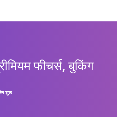
मियम फीचर्स, बुकिंग
ंग शुरू