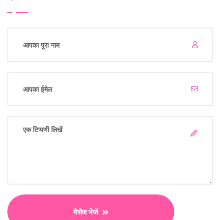
मेसेज भेजें