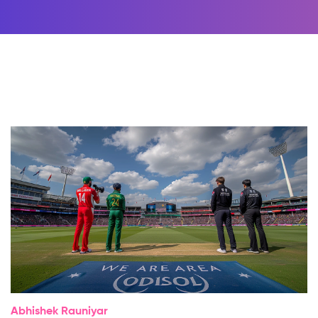
Abhishek Rauniyar