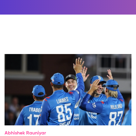
Abhishek Rauniyar