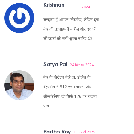
Krishnan
2024
समझता हूँ आपका फीडबैक, लेकिन इस
मैच की उत्साहभरी माहौल और दर्शकों
की ऊर्जा को नहीं भूलना चाहिए 😊।
Satya Pal
24 दिसंबर 2024
मैच के डिटेल्स देखे तो, इंग्लेंड के
बॅट्समेन ने 312 रन बनायन, और
ऑस्ट्रेलिया को सिर्फ़ 126 पर रुकना
पडा।
Partho Roy
1 जनवरी 2025