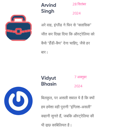
28 सितंबर
Arvind
Singh
2024
अरे वाह, इंग्लैंड ने फिर से “क्लासिक”
जीत कर दिखा दिया कि ऑस्ट्रेलिया को
कैसे “हेँडी‑कैप” देना चाहिए, जैसे हर
बार।
7 अक्तूबर
Vidyut
Bhasin
2024
बिलकुल, पर असली सवाल ये है कि क्यों
हम हमेशा वही पुरानी “इंग्लिश‑असली”
कहानी सुनते हैं, जबकि ऑस्ट्रेलिया की
भी कुछ काबिलियत है।