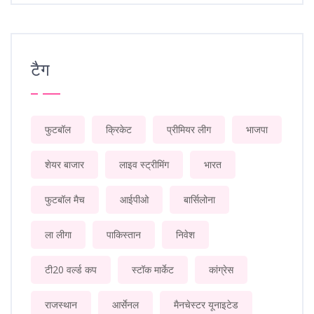
टैग
फुटबॉल
क्रिकेट
प्रीमियर लीग
भाजपा
शेयर बाजार
लाइव स्ट्रीमिंग
भारत
फुटबॉल मैच
आईपीओ
बार्सिलोना
ला लीगा
पाकिस्तान
निवेश
टी20 वर्ल्ड कप
स्टॉक मार्केट
कांग्रेस
राजस्थान
आर्सेनल
मैनचेस्टर यूनाइटेड