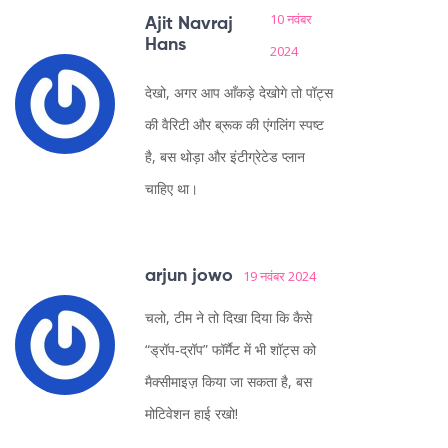
10 नवंबर
Ajit Navraj
Hans
2024
देखो, अगर आप आँकड़े देखोगे तो पॉट्स
की वैरिटी और ब्रूक की एंगलिंग स्पष्ट
है, बस थोड़ा और इंटीग्रेटेड प्लान
चाहिए था।
arjun jowo
19 नवंबर 2024
चलो, टीम ने तो दिखा दिया कि कैसे
“ड्रॉप‑द्रॉप” फॉर्मैट में भी शॉट्स को
मैक्सीमाइज़ किया जा सकता है, बस
मोटिवेशन हाई रखो!