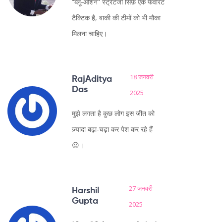
“ब्लू‑ओशन” स्ट्रैटेजी सिर्फ़ एक फेवरिट
टैक्टिक है, बाकी की टीमों को भी मौका
मिलना चाहिए।
18 जनवरी
RajAditya
Das
2025
मुझे लगता है कुछ लोग इस जीत को
ज़्यादा बढ़ा-चढ़ा कर पेश कर रहे हैं
😐।
27 जनवरी
Harshil
Gupta
2025