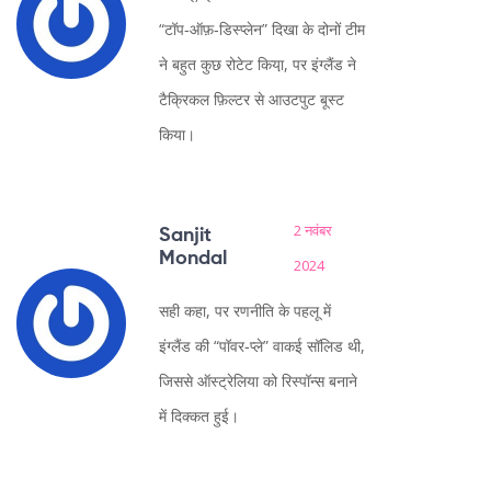
“टॉप‑ऑफ़‑डिस्प्लेन” दिखा के दोनों टीम
ने बहुत कुछ रोटेट किया़, पर इंग्लैंड ने
टैक्रिकल फ़िल्टर से आउटपुट बूस्ट
किया।
2 नवंबर
Sanjit
Mondal
2024
सही कहा, पर रणनीति के पहलू में
इंग्लैंड की “पॉवर‑प्ले” वाकई सॉलिड थी,
जिससे ऑस्ट्रेलिया को रिस्पॉन्स बनाने
में दिक्कत हुई।