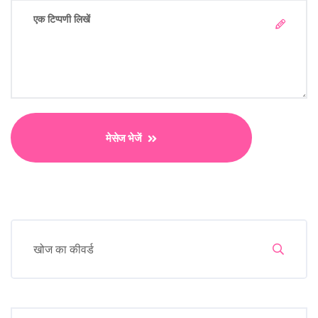
मेसेज भेजें