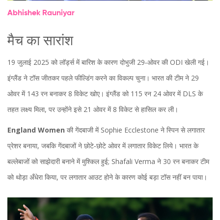
Abhishek Rauniyar
मैच का सारांश
19 जुलाई 2025 को लॉर्ड्स में बारिश के कारण दोभुजी 29‑ओवर की ODI खेली गई।
इंग्लैंड ने टॉस जीतकर पहले फील्डिंग करने का विकल्प चुना। भारत की टीम ने 29
ओवर में 143 रन बनाकर 8 विकेट खोए। इंग्लैंड को 115 रन 24 ओवर में DLS के
तहत लक्ष्य मिला, पर उन्होंने इसे 21 ओवर में 8 विकेट से हासिल कर ली।
England Women
की गेंदबाजी में Sophie Ecclestone ने स्पिन से लगातार
प्रेशर बनाया, जबकि गेंदबाजों ने छोटे‑छोटे ओवर में लगातार विकेट लिये। भारत के
बल्लेबाजों को साझेदारी बनाने में मुश्किल हुई; Shafali Verma ने 30 रन बनाकर टीम
को थोड़ा अँधेरा किया, पर लगातार आउट होने के कारण कोई बड़ा टॉस नहीं बन पाया।