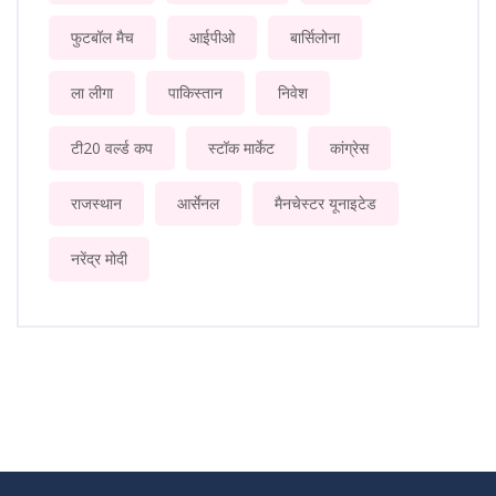
फुटबॉल मैच
आईपीओ
बार्सिलोना
ला लीगा
पाकिस्तान
निवेश
टी20 वर्ल्ड कप
स्टॉक मार्केट
कांग्रेस
राजस्थान
आर्सेनल
मैनचेस्टर यूनाइटेड
नरेंद्र मोदी