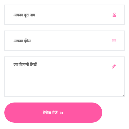
मेसेज भेजें