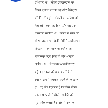
हथियार था। सोफ़ी इकलस्टोन का
स्पिन प्रेशर बनाता रहा और विकेट्स
की गिनती बढ़ी। डंकली का अंतिम शॉट
मैच को पक्का कर दिया और वह एक
शानदार समाप्ति थी। बारिश ने खेल का
मौसम बदला पर दोनों टीमों ने लचीलापन
दिखाया। इस जीत से इंग्लैंड को
मानसिक बढ़त मिली है और आगामी
तृतीय ODI में उनका आत्मविश्वास
बढ़ेगा। भारत को अब अपनी बैटिंग
लाइन‑अप में बदलाव करने की जरूरत
है। यह मैच दिखाता है कि कैसे मौसम
और DLS जैसी चीज़ें रणनीति को
प्रभावित करती हैं। अंत में कहा जा