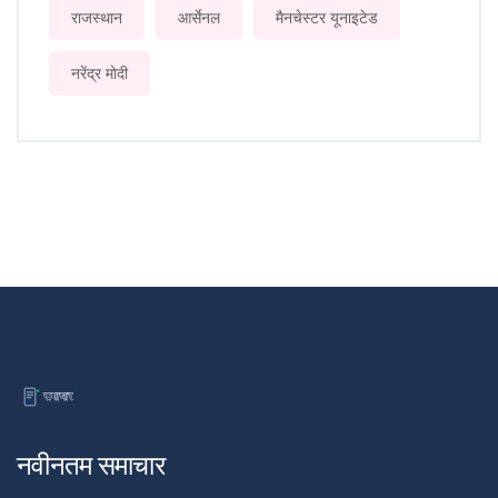
राजस्थान
आर्सेनल
मैनचेस्टर यूनाइटेड
नरेंद्र मोदी
नवीनतम समाचार