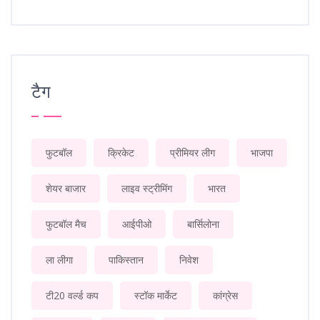
टैग
फुटबॉल
क्रिकेट
प्रीमियर लीग
भाजपा
शेयर बाजार
लाइव स्ट्रीमिंग
भारत
फुटबॉल मैच
आईपीओ
बार्सिलोना
ला लीगा
पाकिस्तान
निवेश
टी20 वर्ल्ड कप
स्टॉक मार्केट
कांग्रेस