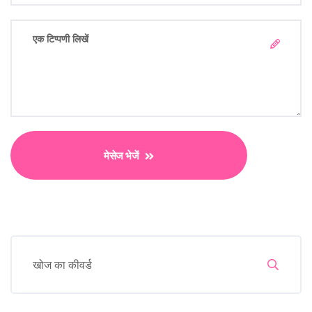
मेसेज भेजें