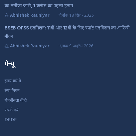
का नतीजा जारी, 1 करोड़ का पहला इनाम
在
Abhishek Rauniyar
दिनांक
18 सित॰ 2025
BSEB OFSS एडमिशन: 11वीं और 12वीं के लिए स्पॉट एडमिशन का आखिरी
मौका
在
Abhishek Rauniyar
दिनांक
9 अप्रैल 2026
मेन्यू
हमारे बारे में
सेवा नियम
गोपनीयता नीति
संपर्क करें
DPDP