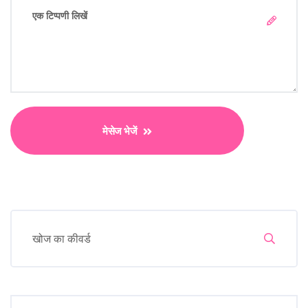
मेसेज भेजें