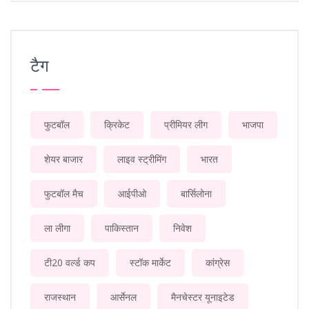
टैग
फुटबॉल
क्रिकेट
प्रीमियर लीग
भाजपा
शेयर बाजार
लाइव स्ट्रीमिंग
भारत
फुटबॉल मैच
आईपीओ
बार्सिलोना
ला लीगा
पाकिस्तान
निवेश
टी20 वर्ल्ड कप
स्टॉक मार्केट
कांग्रेस
राजस्थान
आर्सेनल
मैनचेस्टर यूनाइटेड