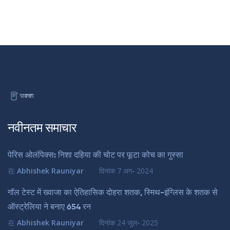
नवीनतम समाचार
पेरिस ओलंपिक्स: निशा दहिया की चोट पर फूटा कोच का गुस्सा
在
Abhishek Rauniyar
दिनांक
7 अग॰ 2024
गॉल टेस्ट में ख्वाजा का ऐतिहासिक दोहरा शतक, स्मिथ-इंग्लिस के शतक से
ऑस्ट्रेलिया ने बनाए 654 रन
在
Abhishek Rauniyar
दिनांक
24 जुल॰ 2025