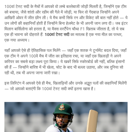
100वां टेस्ट सदी के मैचों में आपको वो लम्बे बल्लेबाजी जोड़ी मिलती है, जिन्होंने एक टीम
को बचाया, जैसे शांतो और रहीम की गैले में जोड़ी, या फिर वो गेंदबाज़ जिन्होंने अपने
आखिरी ओवर में जीत छीन ली। ये मैच कभी सिर्फ रन और विकेट की बात नहीं होते — ये
उन लोगों की कहानियाँ होती हैं जिन्होंने बिना हेलमेट के भी अपनी जान लगा दी। जब इंटर
मिलान बार्सिलोना को हराता है, या मैक्स वर्स्टैपेन चौथा F1 खिताब जीतता है, तो ये सब
एक ही भावना को दोहराते हैं:
100वां टेस्ट सदी
का मतलब है एक नया मील का पत्थर,
एक नया अध्याय।
यहाँ आपको ऐसे ही ऐतिहासिक पल मिलेंगे — जहाँ एक शतक ने टूर्नामेंट बदल दिया, जहाँ
एक टीम ने अपने 100वें मैच में जीत का इतिहास रचा, या जहाँ एक खिलाड़ी ने अपने
करियर का सबसे बड़ा लक्ष्य पूरा किया। ये खबरें सिर्फ स्कोरबोर्ड की नहीं, बल्कि इंसानों
की हैं — जिन्होंने बारिश में भी खेला, चोट के बाद भी बल्ला उठाया, और जब दुनिया सो
रही थी, तब भी अपना जाना जारी रखा।
इस लिस्टिंग में आपको ऐसे ही मैच, खिलाड़ियों और उनके अद्भुत पलों की कहानियाँ मिलेंगी
— जो आपको बताएंगी कि 100वां टेस्ट सदी क्यों इतना खास है।