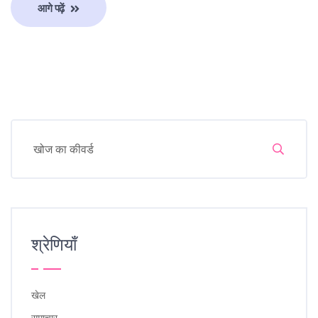
आगे पढ़ें
श्रेणियाँ
खेल
समाचार