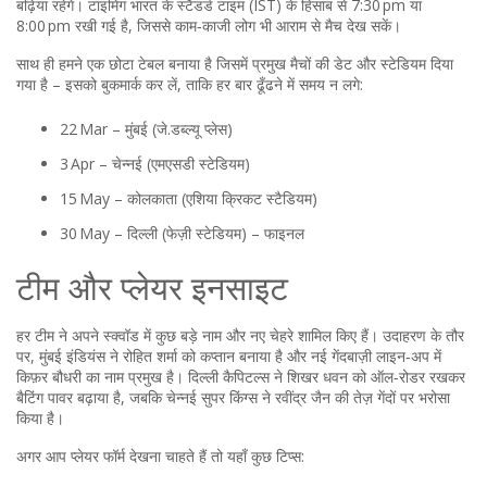
बढ़िया रहेंगे। टाइमिंग भारत के स्टैंडर्ड टाइम (IST) के हिसाब से 7:30 pm या
8:00 pm रखी गई है, जिससे काम‑काजी लोग भी आराम से मैच देख सकें।
साथ ही हमने एक छोटा टेबल बनाया है जिसमें प्रमुख मैचों की डेट और स्टेडियम दिया
गया है – इसको बुकमार्क कर लें, ताकि हर बार ढूँढने में समय न लगे:
22 Mar – मुंबई (जे.डब्ल्यू प्लेस)
3 Apr – चेन्नई (एमएसडी स्टेडियम)
15 May – कोलकाता (एशिया क्रिकट स्टैडियम)
30 May – दिल्ली (फेज़ी स्टेडियम) – फाइनल
टीम और प्लेयर इनसाइट
हर टीम ने अपने स्क्वॉड में कुछ बड़े नाम और नए चेहरे शामिल किए हैं। उदाहरण के तौर
पर, मुंबई इंडियंस ने रोहित शर्मा को कप्तान बनाया है और नई गेंदबाज़ी लाइन‑अप में
किफ़र बौधरी का नाम प्रमुख है। दिल्ली कैपिटल्स ने शिखर धवन को ऑल‑रोडर रखकर
बैटिंग पावर बढ़ाया है, जबकि चेन्नई सुपर किंग्स ने रवींद्र जैन की तेज़ गेंदों पर भरोसा
किया है।
अगर आप प्लेयर फॉर्म देखना चाहते हैं तो यहाँ कुछ टिप्स: