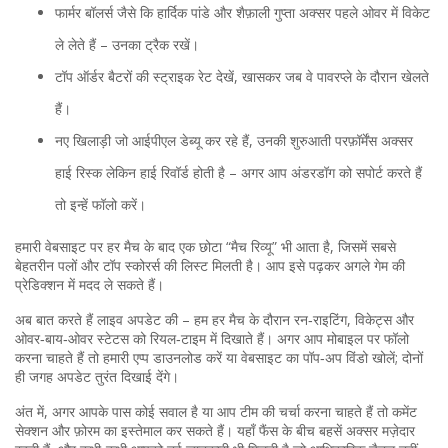
फार्मर बॉलर्स जैसे कि हार्दिक पांडे और शैफ़ाली गुप्ता अक्सर पहले ओवर में विकेट
ले लेते हैं – उनका ट्रैक रखें।
टॉप ऑर्डर बैटरों की स्ट्राइक रेट देखें, खासकर जब वे पावरप्ले के दौरान खेलते
हैं।
नए खिलाड़ी जो आईपीएल डेब्यू कर रहे हैं, उनकी शुरुआती परफ़ॉर्मेंस अक्सर
हाई रिस्क लेकिन हाई रिवॉर्ड होती है – अगर आप अंडरडॉग को सपोर्ट करते हैं
तो इन्हें फॉलो करें।
हमारी वेबसाइट पर हर मैच के बाद एक छोटा “मैच रिव्यू” भी आता है, जिसमें सबसे
बेहतरीन पलों और टॉप स्कोरर्स की लिस्ट मिलती है। आप इसे पढ़कर अगले गेम की
प्रेडिक्शन में मदद ले सकते हैं।
अब बात करते हैं लाइव अपडेट की – हम हर मैच के दौरान रन‑राइटिंग, विकेट्स और
ओवर‑बाय‑ओवर स्टेटस को रियल‑टाइम में दिखाते हैं। अगर आप मोबाइल पर फॉलो
करना चाहते हैं तो हमारी एप्प डाउनलोड करें या वेबसाइट का पॉप‑अप विंडो खोलें; दोनों
ही जगह अपडेट तुरंत दिखाई देंगे।
अंत में, अगर आपके पास कोई सवाल है या आप टीम की चर्चा करना चाहते हैं तो कमेंट
सेक्शन और फ़ोरम का इस्तेमाल कर सकते हैं। यहाँ फैंस के बीच बहसें अक्सर मज़ेदार