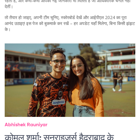
रहती हैं, और कभी‑कभी आपको नई जानकारी भी मिलती है जो आधिकारिक चैनल नहीं
देतीं।
तो तैयार हो जाइए, अपनी टीम चुनिए, स्कोरबोर्ड देखें और आईपीएल 2024 का पूरा
आनंद उठाइए! इस पेज को बुकमार्क कर रखें – हर अपडेट यहाँ मिलेगा, बिना किसी झंझट
के।
Abhishek Rauniyar
कोमल शर्मा: सनराइजर्स हैदराबाद के