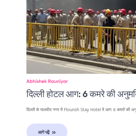
Abhishek Rauniyar
दिल्ली होटल आग: 6 कमरे की अनुमत
दिल्ली के मालवीय नगर में Flourish Stay Hotel में आग: 6 कमरों क
आगे पढ़ें