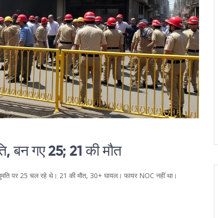
ि, बन गए 25; 21 की मौत
ी अनुमति पर 25 चल रहे थे। 21 की मौत, 30+ घायल। फायर NOC नहीं था।