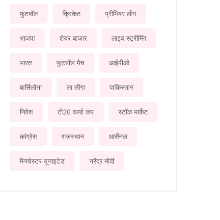
फुटबॉल
क्रिकेट
प्रीमियर लीग
भाजपा
शेयर बाजार
लाइव स्ट्रीमिंग
भारत
फुटबॉल मैच
आईपीओ
बार्सिलोना
ला लीगा
पाकिस्तान
निवेश
टी20 वर्ल्ड कप
स्टॉक मार्केट
कांग्रेस
राजस्थान
आर्सेनल
मैनचेस्टर यूनाइटेड
नरेंद्र मोदी