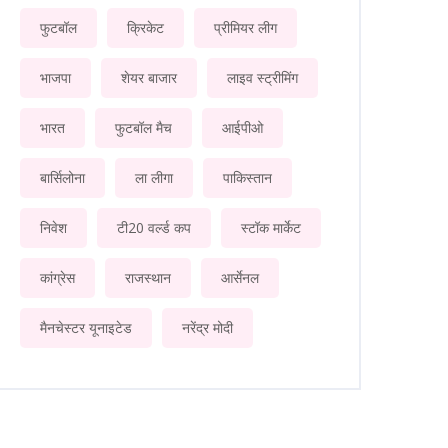
फुटबॉल
क्रिकेट
प्रीमियर लीग
भाजपा
शेयर बाजार
लाइव स्ट्रीमिंग
भारत
फुटबॉल मैच
आईपीओ
बार्सिलोना
ला लीगा
पाकिस्तान
निवेश
टी20 वर्ल्ड कप
स्टॉक मार्केट
कांग्रेस
राजस्थान
आर्सेनल
मैनचेस्टर यूनाइटेड
नरेंद्र मोदी