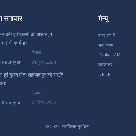
म समाचार
मेन्यू
सन बनीं यूपीएससी की अध्यक्ष, 1
हमारे बारे में
ंभालेंगी कार्यभार
सेवा नियम
दिनांक
गोपनीयता नीति
k Rauniyar
31 जुल॰ 2024
संपर्क करें
DPDP
 हुई दुखद मौत: शाहजहांपुर की रम्मूर्ति
हानी
दिनांक
k Rauniyar
24 सित॰ 2025
© 2026. सर्वाधिकार सुरक्षित|