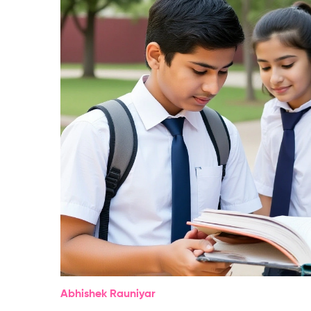
Abhishek Rauniyar