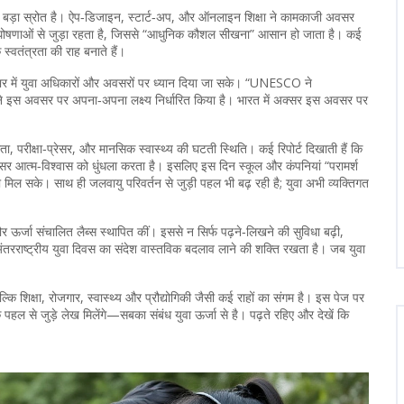
ा बड़ा स्रोत है। ऐप‑डिजाइन, स्टार्ट‑अप, और ऑनलाइन शिक्षा ने कामकाजी अवसर
 की घोषणाओं से जुड़ा रहता है, जिससे “आधुनिक कौशल सीखना” आसान हो जाता है। कई
स्वतंत्रता की राह बनाते हैं।
र में युवा अधिकारों और अवसरों पर ध्यान दिया जा सके। “UNESCO ने
 ने इस अवसर पर अपना‑अपना लक्ष्य निर्धारित किया है। भारत में अक्सर इस अवसर पर
गारता, परीक्षा‑प्रेसर, और मानसिक स्वास्थ्य की घटती स्थिति। कई रिपोर्ट दिखाती हैं कि
 आत्म‑विश्वास को धुंधला करता है। इसलिए इस दिन स्कूल और कंपनियां “परामर्श
 मिल सके। साथ ही जलवायु परिवर्तन से जुड़ी पहल भी बढ़ रही है; युवा अभी व्यक्तिगत
ं सौर ऊर्जा संचालित लैब्स स्थापित कीं। इससे न सिर्फ पढ़ने‑लिखने की सुविधा बढ़ी,
ंतरराष्ट्रीय युवा दिवस का संदेश वास्तविक बदलाव लाने की शक्ति रखता है। जब युवा
कि शिक्षा, रोजगार, स्वास्थ्य और प्रौद्योगिकी जैसी कई राहों का संगम है। इस पेज पर
े जुड़े लेख मिलेंगे—सबका संबंध युवा ऊर्जा से है। पढ़ते रहिए और देखें कि