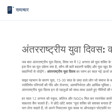
अंतरराष्ट्रीय युवा दिवस: 
जब बात
अंतरराष्ट्रीय युवा दिवस
,
विश्व भर में 12 अगस्त को युवा शक्ति क
इस दिन का मूल उद्देश्य क्या है, कौन‑सी बातें बदलनी चाहिए और युवा खुद कै
कहानियों से जोड़ेंगे।
अंतरराष्ट्रीय युवा दिवस
का जश्न हर साल नई ऊर्जा ल
साझा पहचान के कारण
युवा
,
15‑30 साल के उम्र वाले लोग जो समाज के बदला
ज्योतिर्मय परिणामों की नींव
और
रोजगार
,
आत्मनिर्भरता और आर्थिक भूमिका
। 
अंतरराष्ट्रीय युवा दिवस इन दो पहलुओं को साथ‑साथ उठाते हुए नीतियों की 
हर साल 12 अगस्त को स्कूल, कॉलेज और NGOs मिल कर स्वयंसेवा कार्यक्रम
साक्षरता कैंप चलाते हैं। ये छोटे‑छोटे कदम “युवा शक्ति को सशक्त बनाता
भाग लेना चाहते हैं, तो अपने निकटतम युवा क्लब या ऑनलाइन प्लेटफ़ॉर्म पर 