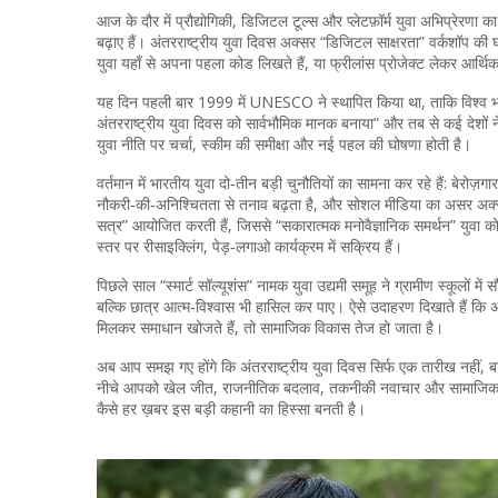
आज के दौर में
प्रौद्योगिकी
,
डिजिटल टूल्स और प्लेटफ़ॉर्म
युवा अभिप्रेरणा क
बढ़ाए हैं। अंतरराष्ट्रीय युवा दिवस अक्सर “डिजिटल साक्षरता” वर्कशॉप
युवा यहाँ से अपना पहला कोड लिखते हैं, या फ्रीलांस प्रोजेक्ट लेकर आर्थिक 
यह दिन पहली बार 1999 में UNESCO ने स्थापित किया था, ताकि विश्व भ
अंतरराष्ट्रीय युवा दिवस को सार्वभौमिक मानक बनाया” और तब से कई देशों
युवा नीति पर चर्चा, स्कीम की समीक्षा और नई पहल की घोषणा होती है।
वर्तमान में भारतीय युवा दो‑तीन बड़ी चुनौतियों का सामना कर रहे हैं: बेरोज़
नौकरी‑की‑अनिश्चितता से तनाव बढ़ता है, और सोशल मीडिया का असर अक्सर
सत्र” आयोजित करती हैं, जिससे “सकारात्मक मनोवैज्ञानिक समर्थन” युवा को
स्तर पर रीसाइक्लिंग, पेड़‑लगाओ कार्यक्रम में सक्रिय हैं।
पिछले साल “स्मार्ट सॉल्यूशंस” नामक युवा उद्यमी समूह ने ग्रामीण स्कूलों मे
बल्कि छात्र आत्म‑विश्वास भी हासिल कर पाए। ऐसे उदाहरण दिखाते हैं कि अ
मिलकर समाधान खोजते हैं, तो सामाजिक विकास तेज हो जाता है।
अब आप समझ गए होंगे कि अंतरराष्ट्रीय युवा दिवस सिर्फ एक तारीख नहीं, बल्
नीचे आपको खेल जीत, राजनीतिक बदलाव, तकनीकी नवाचार और सामाजिक पहल स
कैसे हर ख़बर इस बड़ी कहानी का हिस्सा बनती है।