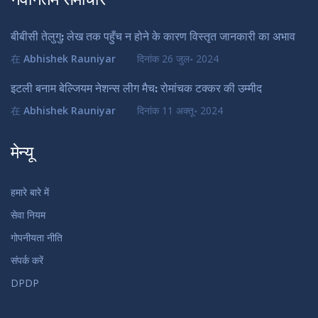
नवीनतम समाचार
बीबीसी तेलुगु: लेख तक पहुँच न होने के कारण विस्तृत जानकारी का अभाव
在
Abhishek Rauniyar
दिनांक
26 जुल॰ 2024
इटली बनाम बेल्जियम नेशन्स लीग मैच: रोमांचक टक्कर की उम्मीद
在
Abhishek Rauniyar
दिनांक
11 अक्तू॰ 2024
मेन्यू
हमारे बारे में
सेवा नियम
गोपनीयता नीति
संपर्क करें
DPDP